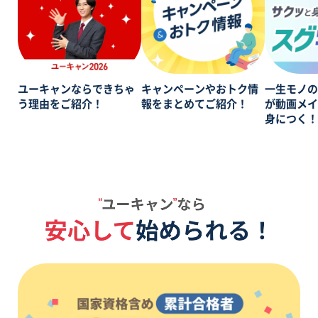
ユーキャンならできちゃ
キャンペーンやおトク情
一生モノ
う理由をご紹介！
報をまとめてご紹介！
が動画メ
身につく