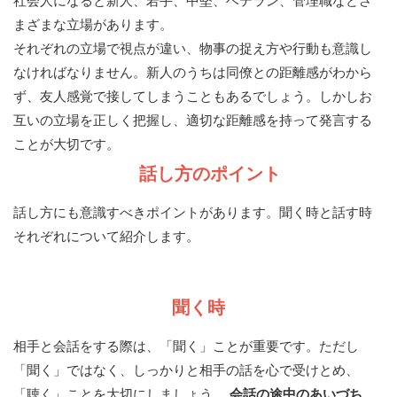
社会人になると新人、若手、中堅、ベテラン、管理職などさ
まざまな立場があります。
それぞれの立場で視点が違い、物事の捉え方や行動も意識し
なければなりません。新人のうちは同僚との距離感がわから
ず、友人感覚で接してしまうこともあるでしょう。しかしお
互いの立場を正しく把握し、適切な距離感を持って発言する
ことが大切です。
話し方のポイント
話し方にも意識すべきポイントがあります。聞く時と話す時
それぞれについて紹介します。
聞く時
相手と会話をする際は、「聞く」ことが重要です。ただし
「聞く」ではなく、しっかりと相手の話を心で受けとめ、
「聴く」ことを大切にしましょう。
会話の途中のあいづち、