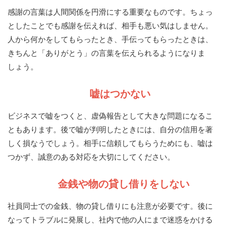
感謝の言葉は人間関係を円滑にする重要なものです。ちょっ
としたことでも感謝を伝えれば、相手も悪い気はしません。
人から何かをしてもらったとき、手伝ってもらったときは、
きちんと「ありがとう」の言葉を伝えられるようになりま
しょう。
嘘はつかない
ビジネスで嘘をつくと、虚偽報告として大きな問題になるこ
ともあります。後で嘘が判明したときには、自分の信用を著
しく損なうでしょう。相手に信頼してもらうためにも、嘘は
つかず、誠意のある対応を大切にしてください。
金銭や物の貸し借りをしない
社員同士での金銭、物の貸し借りにも注意が必要です。後に
なってトラブルに発展し、社内で他の人にまで迷惑をかける