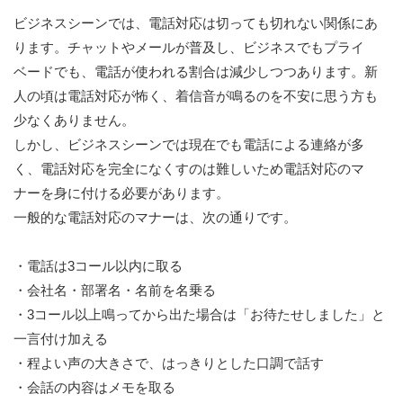
ビジネスシーンでは、電話対応は切っても切れない関係にあ
ります。チャットやメールが普及し、ビジネスでもプライ
ベードでも、電話が使われる割合は減少しつつあります。新
人の頃は電話対応が怖く、着信音が鳴るのを不安に思う方も
少なくありません。
しかし、ビジネスシーンでは現在でも電話による連絡が多
く、電話対応を完全になくすのは難しいため電話対応のマ
ナーを身に付ける必要があります。
一般的な電話対応のマナーは、次の通りです。
・電話は3コール以内に取る
・会社名・部署名・名前を名乗る
・3コール以上鳴ってから出た場合は「お待たせしました」と
一言付け加える
・程よい声の大きさで、はっきりとした口調で話す
・会話の内容はメモを取る