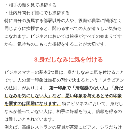
・相手の顔を見て挨拶する
・社内外問わず誰にでも挨拶する
特に自分の所属する部署以外の人や、役職や職業に関係なく
同じように挨拶すると、関わるすべての人が清々しい気持ち
になれます。ビジネスにおいては挨拶がすべての始まりです
から、気持ちのこもった挨拶をすることが大切です。
3.身だしなみに気を付ける
ビジネスマナーの基本3つ目は、身だしなみに気を付けること
です。人の第一印象は最初の7秒で決まるという「メラビアン
の法則」があります。
第一印象で「清潔感のない人」「身だ
しなみを気にしない人」など、悪い印象を与えるとその印象
を覆すのは困難になります。
特にビジネスにおいて、身だし
なみが整っていない人は、相手に好感を与え、信頼を得るの
は難しいとされています。
例えば、高級レストランの店員が茶髪にピアス、シワだらけ