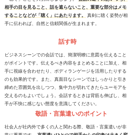
相手の目を見ること、話を遮らないこと、重要な部分はメモ
することなどが「聴く」にあたります。
真剣に聴く姿勢が相
手に伝われば、自然と信頼関係が生まれます。
話す時
ビジネスシーンでの会話では、簡潔明瞭に意図を伝えること
がポイントです。伝えるべき内容をまとめることに加え、相
手に視線を合わせたり、ボディランゲージを活用したりする
のも効果的です。また、真面目なシーンではしっかりと引き
締めた雰囲気を出しつつ、集中力が切れてきたらユーモアを
交えるのもよいでしょう。会話するときは背筋も伸ばし、相
手が不快に感じない態度を意識してください。
敬語・言葉遣いのポイント
社会人が社内外で多くの人と関わる際、敬語・言葉遣いが非
常に重要です。
言葉遣いひとつで相手からの印象は大きく変