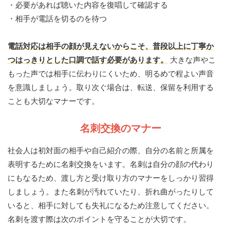
・必要があれば聴いた内容を復唱して確認する
・相手が電話を切るのを待つ
電話対応は相手の顔が見えないからこそ、普段以上に丁寧か
つはっきりとした口調で話す必要があります。
大きな声やこ
もった声では相手に伝わりにくいため、明るめで程よい声音
を意識しましょう。取り次ぐ場合は、転送、保留を利用する
ことも大切なマナーです。
名刺交換のマナー
社会人は初対面の相手や自己紹介の際、自分の名前と所属を
表明するために名刺交換をいます。名刺は自分の顔の代わり
にもなるため、渡し方と受け取り方のマナーをしっかり習得
しましょう。また名刺が汚れていたり、折れ曲がったりして
いると、相手に対しても失礼になるため注意してください。
名刺を渡す際は次のポイントを守ることが大切です。