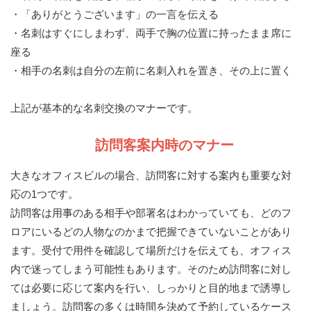
・「ありがとうございます」の一言を伝える
・名刺はすぐにしまわず、両手で胸の位置に持ったまま席に
座る
・相手の名刺は自分の左前に名刺入れを置き、その上に置く
上記が基本的な名刺交換のマナーです。
訪問客案内時のマナー
大きなオフィスビルの場合、訪問客に対する案内も重要な対
応の1つです。
訪問客は用事のある相手や部署名はわかっていても、どのフ
ロアにいるどの人物なのかまで把握できていないことがあり
ます。受付で用件を確認して場所だけを伝えても、オフィス
内で迷ってしまう可能性もあります。そのため訪問客に対し
ては必要に応じて案内を行い、しっかりと目的地まで誘導し
ましょう。訪問客の多くは時間を決めて予約しているケース