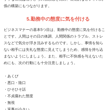
係の構築にもつながります。
5.勤務中の態度に気を付ける
ビジネスマナーの基本5つ目は、勤務中の態度に気を付けるこ
とです。人間はその日の体調、人間関係のトラブル、ストレ
スなどで気分が浮き沈みするものです。しかし、事情を知ら
ない相手には失礼な態度に見えてしまうため、感情を持ち込
まないようにしましょう。また、相手に不快感を与えないた
めにも、次の行動にも十分注意しましょう。
・あくび
・悪口・陰口
・ひそひそ話
・不貞腐れた態度
・無視
・返事が小さい