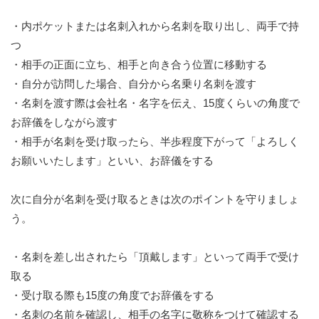
・内ポケットまたは名刺入れから名刺を取り出し、両手で持
つ
・相手の正面に立ち、相手と向き合う位置に移動する
・自分が訪問した場合、自分から名乗り名刺を渡す
・名刺を渡す際は会社名・名字を伝え、15度くらいの角度で
お辞儀をしながら渡す
・相手が名刺を受け取ったら、半歩程度下がって「よろしく
お願いいたします」といい、お辞儀をする
次に自分が名刺を受け取るときは次のポイントを守りましょ
う。
・名刺を差し出されたら「頂戴します」といって両手で受け
取る
・受け取る際も15度の角度でお辞儀をする
・名刺の名前を確認し、相手の名字に敬称をつけて確認する