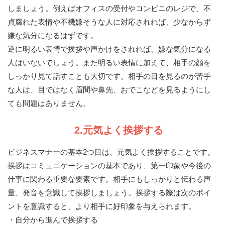
しましょう。例えばオフィスの受付やコンビニのレジで、不
貞腐れた表情や不機嫌そうな人に対応されれば、少なからず
嫌な気分になるはずです。
逆に明るい表情で挨拶や声かけをされれば、嫌な気分になる
人はいないでしょう。また明るい表情に加えて、相手の顔を
しっかり見て話すことも大切です。相手の目を見るのが苦手
な人は、目ではなく眉間や鼻先、おでこなどを見るようにし
ても問題はありません。
2.元気よく挨拶する
ビジネスマナーの基本2つ目は、元気よく挨拶することです。
挨拶はコミュニケーションの基本であり、第一印象や今後の
仕事に関わる重要な要素です。相手にもしっかりと伝わる声
量、発音を意識して挨拶しましょう。挨拶する際は次のポイ
ントを意識すると、より相手に好印象を与えられます。
・自分から進んで挨拶する