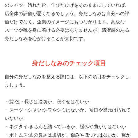
のシャツ、汚れた靴、伸びたひげをそのままにしていれば、
店全体の評価が悪くなるでしょう。身だしなみは自分への評
価だけでなく、企業のイメージにもつながります。高級な
スーツや靴を身に着ける必要はありませんが、清潔感のある
身だしなみを心がけることが大切です。
身だしなみのチェック項目
自分の身だしなみを整える際には、以下の項目をチェックし
ましょう。
・髪:色・長さは適切か、寝ぐせはないか
・スーツ・シャツ:シワやシミはないか、袖口や襟元は汚れて
いないか
・ネクタイ:きちんと結べているか、緩みや曲がりはないか
・ボトムス:丈の長さは適切か、傷みやほつれはないか、裾が