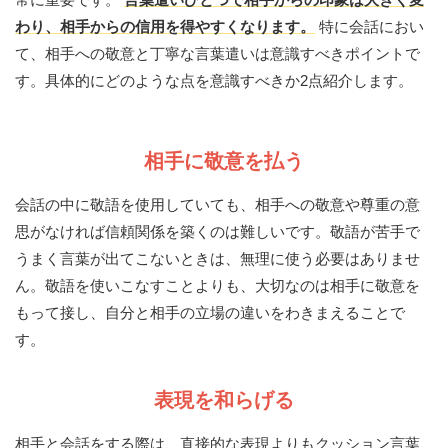
わり、相手からの信用を得やすくなります。
特に会話におい
て、相手への敬意と丁寧な言葉遣いは意識すべきポイントで
す。具体的にどのような点を意識すべきか2点紹介します。
相手に敬意を払う
会話の中に敬語を使用していても、相手への敬意や尊重の意
思がなければ信頼関係を築くのは難しいです。敬語が苦手で
うまく言葉が出てこないときは、無理に使う必要はありませ
ん。敬語を使いこなすことよりも、大切なのは相手に敬意を
もって接し、自分と相手の立場の違いをわきまえることで
す。
表現を和らげる
相手と会話をする際は、直接的な表現よりもクッション言葉