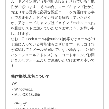
合、ドメイン設定（受信拒否設定）されている可能
性がございます。その場合、コードキャンプ社から
お送りする受講に必要な認証コードをお届けする事
ができません。ドメイン設定を解除していただく
か、又はコードキャンプ社ドメイン『codecamp.jp』
を受信リストに加えていただきますよう、お願い申
し上げます。
なお、Outlookメール(@outlook.jp)等ではメールがゴ
ミ箱に入っている可能性もございます。もしゴミ箱
を確認してもメールが届いていない場合は、【別の
パソコンメールアドレス】を、コードキャンプお問
い合わせフォームよりご連絡いただけますと幸いで
す
動作推奨環境について
-OS
Windows11
Mac OS 13以降
-ブラウザ