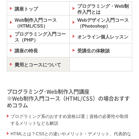
プログラミング・Web制
講座トップ
作入門とは
Web制作入門コース
Webデザイン入門コース
（HTML/CSS）
（Photoshop）
プログラミング入門コー
オンライン個人レッスン
ス（PHP）
講座の特長
受講生の体験談
費用とコースについて
プログラミング･Web制作入門講座
※Web制作入門コース（HTML/CSS）の場合おすす
めコラム
プログラミング系のおすすめ資格12選｜資格の必要性や取得
するメリットなども解説
HTMLとは？CSSとの違いやメリット・デメリット、代表的な