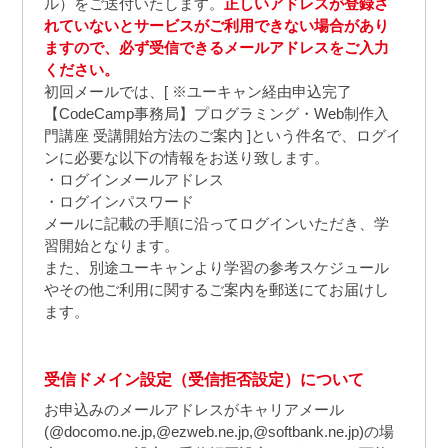
ル）をご送付いたします。
正しいアドレスが登録さ
れていないとサービスがご利用できない場合があり
ますので、必ず受信できるメールアドレスをご入力
ください。
初回メールでは、[ ※ユーキャン経由申込完了
【CodeCamp事務局】プログラミング・Web制作入
門講座 受講開始方法のご案内 ]という件名で、ログイ
ンに必要な以下の情報をお送り致します。
ログインメールアドレス
ログインパスワード
メールに記載の手順に沿ってログインいただき、学
習開始となります。
また、別途ユーキャンより学習の参考スケジュール
やその他ご利用に関するご案内を郵送にてお届けし
ます。
受信ドメイン設定（受信拒否設定）について
お申込みのメールアドレスがキャリアメール
(@docomo.ne.jp,@ezweb.ne.jp,@softbank.ne.jp)の場