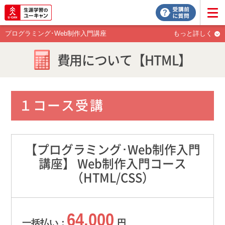
プログラミング･Web制作入門講座
もっと詳しく
費用について【HTML】
１コース受講
【プログラミング･Web制作入門
講座】 Web制作入門コース
（HTML/CSS）
64,000
一括払い：
円