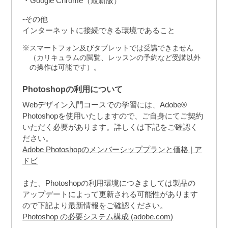
Google Chrome（最新版）
-その他
インターネットに接続できる環境であること
スマートフォン及びタブレットでは受講できません
（カリキュラムの閲覧、レッスンの予約など受講以外
の操作は可能です）。
Photoshopの利用について
Webデザイン入門コースでの学習には、Adobe®
Photoshopを使用いたしますので、ご自身にてご契約
いただく必要があります。詳しくは下記をご確認く
ださい。
Adobe Photoshopのメンバーシッププランと価格 | ア
ドビ
また、Photoshopの利用環境につきましては製品の
アップデートによって更新される可能性があります
ので下記より最新情報をご確認ください。
Photoshop の必要システム構成 (adobe.com)