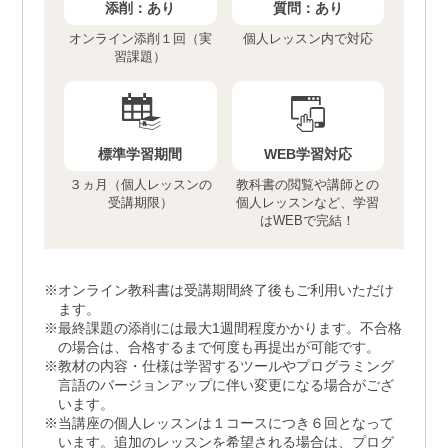
添削：
あり
質問：
あり
オンライン添削１回（実
個人レッスン内で対応
習課題）
標準学習期間
WEB学習対応
３ヵ月（個人レッスンの
教科書の閲覧や講師との
受講期限）
個人レッスンなど、学習
はWEBで完結！
オンライン教科書は受講期間終了後もご利用いただけ
ます。
最終課題の添削には最大1週間程度かかります。不合格
の場合は、合格するまで何度も再提出が可能です。
教材の内容・仕様は学習するツールやプログラミング
言語のバージョンアップに伴い変更になる場合がござ
います。
当講座の個人レッスンは１コースにつき６回となって
います。追加のレッスンを希望される場合は、プログ