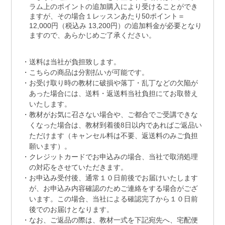
ラム上のポイントの追加購入により受けることができ
ますが、その場合１レッスンあたり50ポイント＝
12,000円（税込み 13,200円）の追加料金が必要となり
ますので、あらかじめご了承ください。
送料は当社が負担致します。
こちらの商品は分割払いが可能です。
お受け取り時の教材に破損や落丁・乱丁などの欠陥が
あった場合には、送料・返送料当社負担にてお取替え
いたします。
教材がお気に召さない場合や、ご都合でご受講できな
くなった場合は、教材到着後8日以内であればご返品い
ただけます（キャンセル料は不要、返送料のみご負担
願います）。
クレジットカードでお申込みの場合、当社で取消処理
の対応をさせていただきます。
お申込み受付後、通常１０日前後でお届けいたします
が、お申込み内容確認のためご連絡をする場合がござ
います。この場合、当社による確認完了から１０日前
後でのお届けとなります。
なお、ご返品の際は、教材一式を下記宛先へ、宅配便