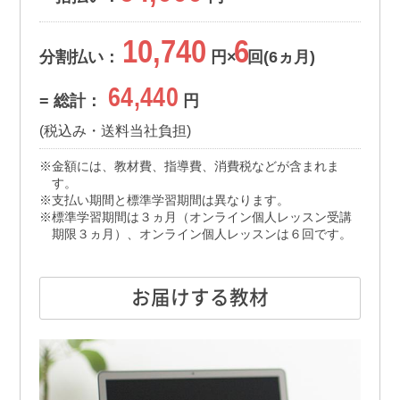
10,740
6
分割払い：
円×
回(6ヵ月)
64,440
= 総計：
円
(税込み・送料当社負担)
金額には、教材費、指導費、消費税などが含まれま
す。
支払い期間と標準学習期間は異なります。
標準学習期間は３ヵ月（オンライン個人レッスン受講
期限３ヵ月）、オンライン個人レッスンは６回です。
お届けする教材