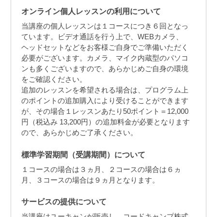
オンライン個人レッスンの利用について
当講座の個人レッスンは１コースにつき６回となっ
ています。ビデオ通話を行う上で、WEBカメラ、
ヘッドセットなどをお客様ご自身でご準備いただく
必要がございます。カメラ、マイク内蔵型のパソコ
ンも多くございますので、あらかじめご自身の環境
をご確認ください。
追加のレッスンを希望される場合は、プログラム上
のポイントの追加購入により受けることができます
が、その場合１レッスンあたり50ポイント＝12,000
円（税込み 13,200円）の追加料金が必要となります
ので、あらかじめご了承ください。
標準学習期間（受講期間）について
１コースの場合は３ヵ月、２コースの場合は６ヵ
月、３コースの場合は９ヵ月となります。
サービスの提供について
当講座はユーキャンが販売し、コードキャンプ株式