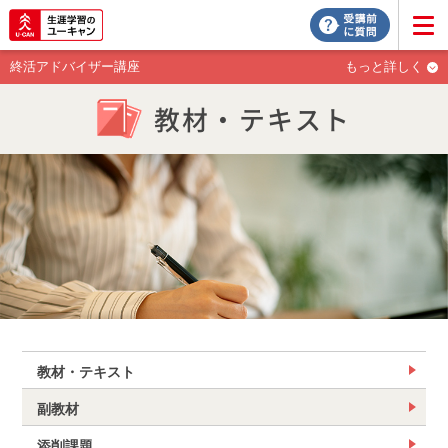
終活アドバイザー講座
もっと詳しく
教材・テキスト
教材・テキスト
副教材
添削課題