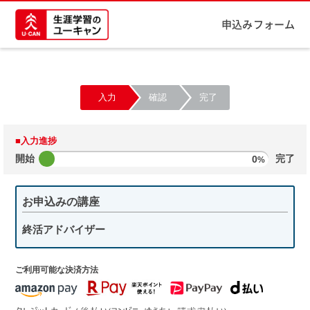
申込みフォーム
入力
確認
完了
■入力進捗
開始
0
完了
%
お申込みの講座
終活アドバイザー
ご利用可能な決済方法