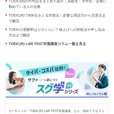
TOEIC(R)の平均点をまとめて紹介｜高校生・大学生・企業に
勤めている人の点数
TOEIC(R)で800点をとる対策法｜必要な英語力から注意点ま
で解説
TOEICの受験料はどのくらい？値上げへの対処法や申し込み
方法まで解説
TOEIC(R) L&R TEST対策講座コラム一覧を見る
ユーキャンの「TOEIC(R) L&R TEST対策講座」なら、初めてでも３ヵ