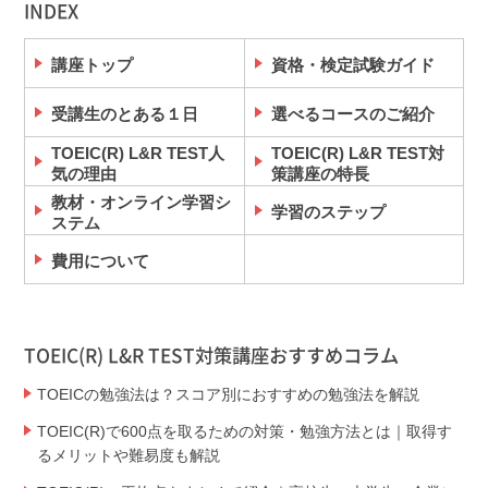
INDEX
講座トップ
資格・検定試験ガイド
受講生のとある１日
選べるコースのご紹介
TOEIC(R) L&R TEST人
TOEIC(R) L&R TEST対
気の理由
策講座の特長
教材・オンライン学習シ
学習のステップ
ステム
費用について
TOEIC(R) L&R TEST対策講座おすすめコラム
TOEICの勉強法は？スコア別におすすめの勉強法を解説
TOEIC(R)で600点を取るための対策・勉強方法とは｜取得す
るメリットや難易度も解説