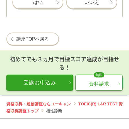
はい
いいえ
講座TOPへ戻る
初めてでも３ヵ月で目標スコア達成が目指せ
る！
受講お申込み
資料請求
資格取得・通信講座ならユーキャン
TOEIC(R) L&R TEST 資
格取得講座トップ
相性診断