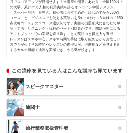
月でスコアアップが目指せます！当講座の開発にあたり、全国100以上
の大学、累計35万人超の利用実績を誇るオンライン学習システム
「スーパー英語」を導入。初心者におすすめの「はじめてから500点
コース」と、ビジネスでも使える英語力を身につけたい方向けの「650
点攻略コース」の２コース選択制です。実際の出題形式に合わせて単
語・文法・リスニング・読解のパート別対策ができ、問題演習による
アウトプット中心の学習を繰り返すことで英語力と得点力を養成。
レッスンはスマホ中心、スキマ時間で手軽に取り組めるからお忙しい
方でも安心！学習時間やレッスンの進捗状況、理解度などを見える化
するカルテ機能で成長を実感でき、やる気が続きます。
この講座を見ている人はこんな講座も見ています
スピークマスター
通関士
旅行業務取扱管理者