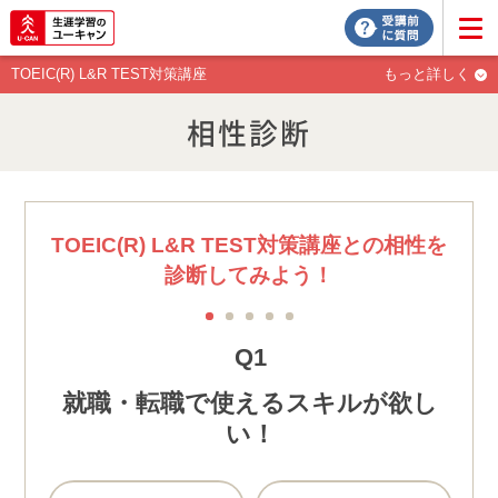
TOEIC(R) L&R TEST対策講座
もっと詳しく
相性診断
TOEIC(R) L&R TEST対策講座との相性を
診断してみよう！
1
2
3
4
5
Q1
就職・転職で使えるスキルが欲し
い！