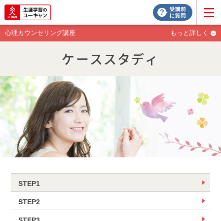
心理カウンセリング講座
もっと詳しく
ケーススタディ
STEP1
STEP2
STEP3