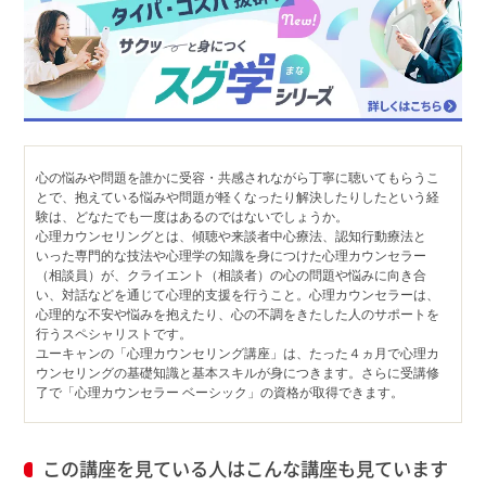
心の悩みや問題を誰かに受容・共感されながら丁寧に聴いてもらうこ
とで、抱えている悩みや問題が軽くなったり解決したりしたという経
験は、どなたでも一度はあるのではないでしょうか。
心理カウンセリングとは、傾聴や来談者中心療法、認知行動療法と
いった専門的な技法や心理学の知識を身につけた心理カウンセラー
（相談員）が、クライエント（相談者）の心の問題や悩みに向き合
い、対話などを通じて心理的支援を行うこと。心理カウンセラーは、
心理的な不安や悩みを抱えたり、心の不調をきたした人のサポートを
行うスペシャリストです。
ユーキャンの「心理カウンセリング講座」は、たった４ヵ月で心理カ
ウンセリングの基礎知識と基本スキルが身につきます。さらに受講修
了で「心理カウンセラー ベーシック」の資格が取得できます。
この講座を見ている人はこんな講座も見ています