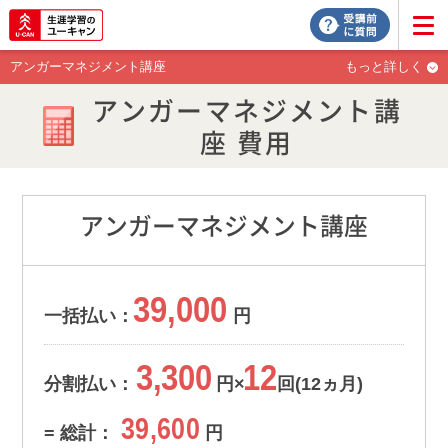
アンガーマネジメント講座
もっと詳しく
アンガーマネジメント講
座 費用
アンガーマネジメント講座
39,000
一括払い：
円
3,300
12
分割払い：
円×
回(12ヵ月)
39,600
= 総計：
円