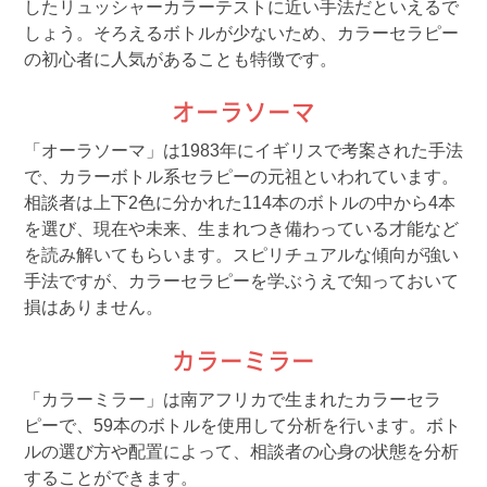
したリュッシャーカラーテストに近い手法だといえるで
しょう。そろえるボトルが少ないため、カラーセラピー
の初心者に人気があることも特徴です。
オーラソーマ
「オーラソーマ」は1983年にイギリスで考案された手法
で、カラーボトル系セラピーの元祖といわれています。
相談者は上下2色に分かれた114本のボトルの中から4本
を選び、現在や未来、生まれつき備わっている才能など
を読み解いてもらいます。スピリチュアルな傾向が強い
手法ですが、カラーセラピーを学ぶうえで知っておいて
損はありません。
カラーミラー
「カラーミラー」は南アフリカで生まれたカラーセラ
ピーで、59本のボトルを使用して分析を行います。ボト
ルの選び方や配置によって、相談者の心身の状態を分析
することができます。