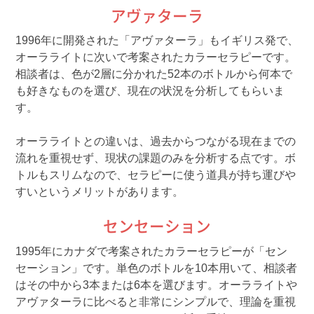
アヴァターラ
1996年に開発された「アヴァターラ」もイギリス発で、
オーラライトに次いで考案されたカラーセラピーです。
相談者は、色が2層に分かれた52本のボトルから何本で
も好きなものを選び、現在の状況を分析してもらいま
す。
オーラライトとの違いは、過去からつながる現在までの
流れを重視せず、現状の課題のみを分析する点です。ボ
トルもスリムなので、セラピーに使う道具が持ち運びや
すいというメリットがあります。
センセーション
1995年にカナダで考案されたカラーセラピーが「セン
セーション」です。単色のボトルを10本用いて、相談者
はその中から3本または6本を選びます。オーラライトや
アヴァターラに比べると非常にシンプルで、理論を重視