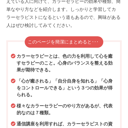
えている人に向けて、カラーセラピーの効果や種類、簡
単なやり方などを紹介します。しっかりと学習してカ
ラーセラピストになるという道もあるので、興味がある
人はぜひ検討してみてください。
このページを簡潔にまとめると･･･
カラーセラピーとは、色の力を利用して心を癒
すセラピーのこと。心身のバランスを整える効
果が期待できる。
「心が癒される」「自分自身を知れる」「心身
をコントロールできる」という３つの効果が得
られる。
様々なカラーセラピーのやり方があるが、代表
的なのは７種類。
通信講座を利用すれば、カラーセラピストの資