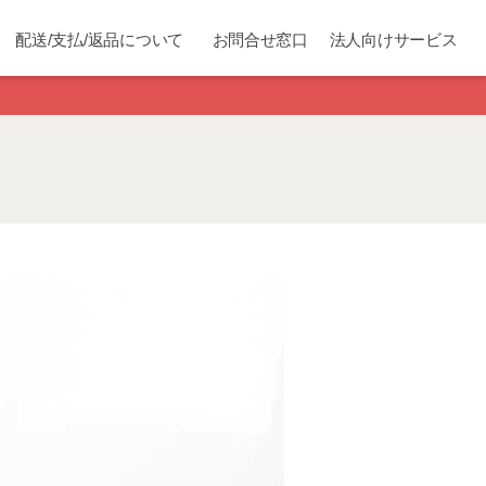
配送/支払/返品について
お問合せ窓口
法人向けサービス