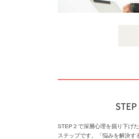
ST
STEP２で深層心理を掘り下げ
ステップです。「悩みを解決す