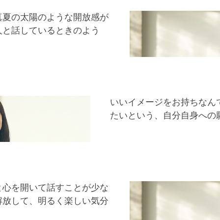
真夏の太陽のような開放感が
人と話しているときのよう
。
いいイメージをお持ちなん
たいという、自分自身への
と心を開いて話すことが少な
解放して、明るく楽しい気分