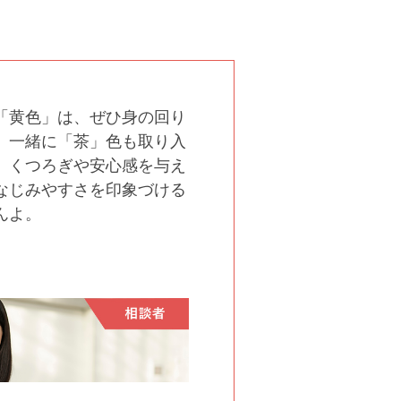
「黄色」は、ぜひ身の回り
。一緒に「茶」色も取り入
。くつろぎや安心感を与え
なじみやすさを印象づける
んよ。