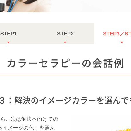
STEP1
STEP2
STEP3／S
カラーセラピーの会話例
EP３：解決のイメージカラーを選んで
たら、次は解決へ向けての
るイメージの色」を選ん