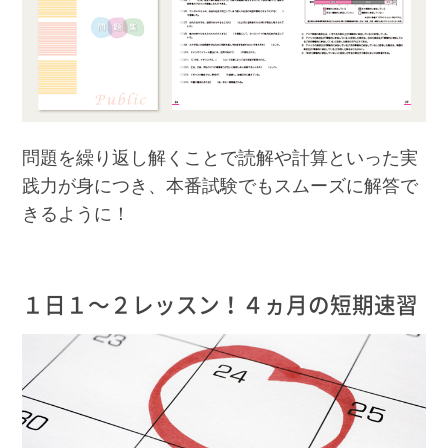
問題を繰り返し解くことで読解や計算といった実
践力が身につき、本番試験でもスムーズに解答で
きるように！
１日１〜２レッスン！４ヵ月の短期速習