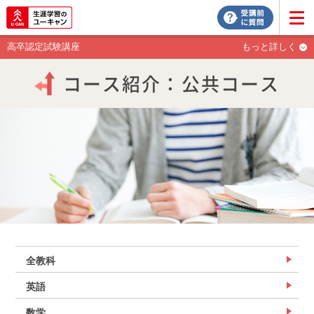
高卒認定試験講座
もっと詳しく
コース紹介：公共コース
全教科
英語
数学