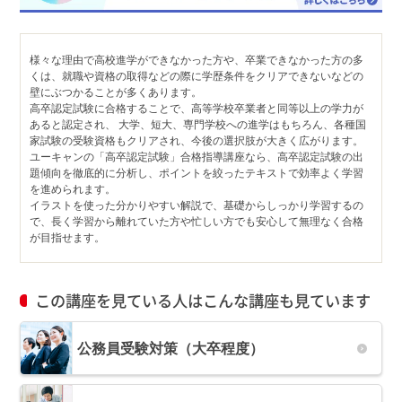
様々な理由で高校進学ができなかった方や、卒業できなかった方の多
くは、就職や資格の取得などの際に学歴条件をクリアできないなどの
壁にぶつかることが多くあります。
高卒認定試験に合格することで、高等学校卒業者と同等以上の学力が
あると認定され、 大学、短大、専門学校への進学はもちろん、各種国
家試験の受験資格もクリアされ、今後の選択肢が大きく広がります。
ユーキャンの「高卒認定試験」合格指導講座なら、高卒認定試験の出
題傾向を徹底的に分析し、ポイントを絞ったテキストで効率よく学習
を進められます。
イラストを使った分かりやすい解説で、基礎からしっかり学習するの
で、長く学習から離れていた方や忙しい方でも安心して無理なく合格
が目指せます。
この講座を見ている人はこんな講座も見ています
公務員受験対策（大卒程度）