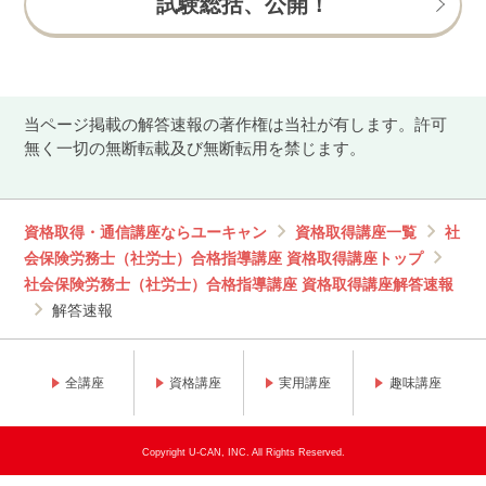
試験総括、公開！
当ページ掲載の解答速報の著作権は当社が有します。許可
無く一切の無断転載及び無断転用を禁じます。
資格取得・通信講座ならユーキャン
資格取得講座一覧
社
会保険労務士（社労士）合格指導講座 資格取得講座トップ
社会保険労務士（社労士）合格指導講座 資格取得講座解答速報
解答速報
全講座
資格講座
実用講座
趣味講座
Copyright U-CAN, INC. All Rights Reserved.