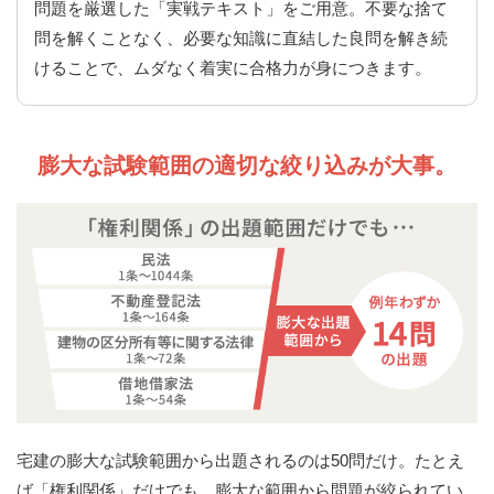
問題を厳選した「実戦テキスト」をご用意。不要な捨て
問を解くことなく、必要な知識に直結した良問を解き続
けることで、ムダなく着実に合格力が身につきます。
膨大な試験範囲の適切な絞り込みが大事。
宅建の膨大な試験範囲から出題されるのは50問だけ。たとえ
ば「権利関係」だけでも、膨大な範囲から問題が絞られてい