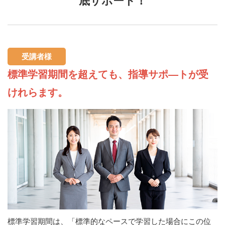
底サポート！
受講者様
標準学習期間を超えても、指導サポ―トが受
けれらます。
標準学習期間は、「標準的なペースで学習した場合にこの位