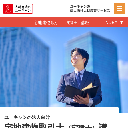
宅地建物取引士
講座
INDEX
（宅建士）
ユーキャンの法人向け
宅地建物取引士
講