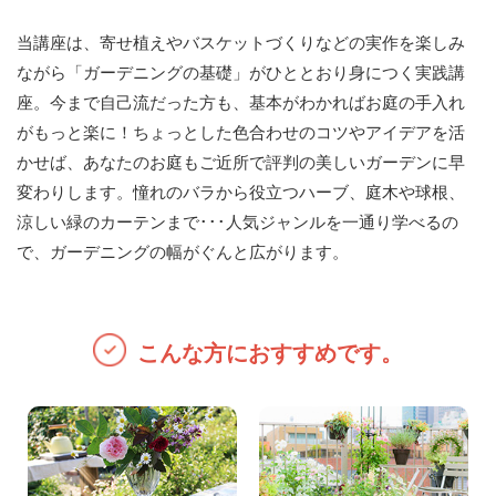
当講座は、寄せ植えやバスケットづくりなどの実作を楽しみ
ながら「ガーデニングの基礎」がひととおり身につく実践講
座。今まで自己流だった方も、基本がわかればお庭の手入れ
がもっと楽に！ちょっとした色合わせのコツやアイデアを活
かせば、あなたのお庭もご近所で評判の美しいガーデンに早
変わりします。憧れのバラから役立つハーブ、庭木や球根、
涼しい緑のカーテンまで･･･人気ジャンルを一通り学べるの
で、ガーデニングの幅がぐんと広がります。
こんな方におすすめです。