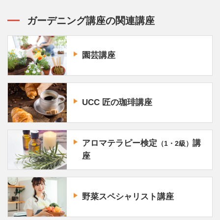
ガーデニング講座の関連講座
園芸講座
UCC 匠の珈琲講座
アロマテラピー検定
講
（1・2級）
座
野菜スペシャリスト講座