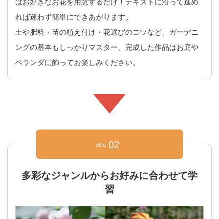
はお好きなお花を用意するだけ！テキストに沿って進め
れば迷わず簡単にできあがります。
土や肥料・苗の植え付け・花選びのコツなど、ガーデニ
ングの基本もしっかりマスター。完成した作品はお庭や
ベランダに飾ってお楽しみください。
02
Step
多彩なジャンルからお好みに合わせて学
習