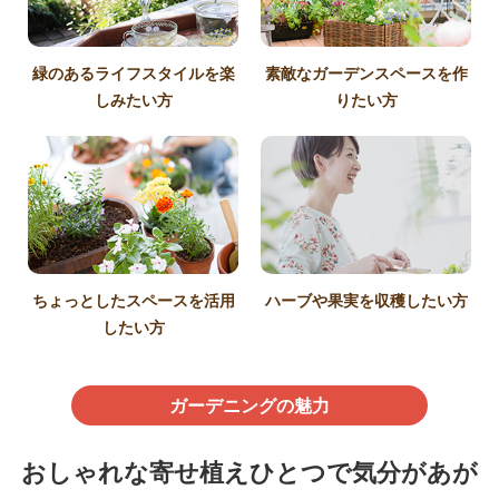
緑のあるライフスタイルを楽
素敵なガーデンスペースを作
しみたい方
りたい方
ちょっとしたスペースを活用
ハーブや果実を収穫したい方
したい方
ガーデニングの魅力
おしゃれな寄せ植えひとつで気分があが