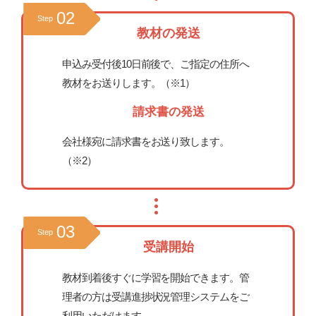
02
Step
教材の発送
申込み受付後10日前後で、ご指定の住所へ
教材をお送りします。（※1）
請求書の発送
会社様宛に請求書をお送り致します。
（※2）
03
Step
受講開始
教材到着後すぐに学習を開始できます。管
理者の方は受講進捗状況管理システムをご
利用いただけます。