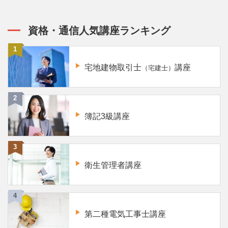
資格・通信人気講座ランキング
宅地建物取引士
講座
（宅建士）
簿記3級講座
衛生管理者講座
第二種電気工事士講座