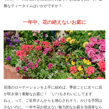
雅なティータイムはいかがですか？
一年中、花の絶えないお庭に
花壇のローテーションを上手に組めば、季節ごとに次々に花
が咲き揃う素敵なお庭に！ 「いつもきれいにしてます
ねぇ」って、ご近所さんからも感心されそう。かける手間は
少ないのに、一年中花が絶えない魅力的なお庭を当講座なら