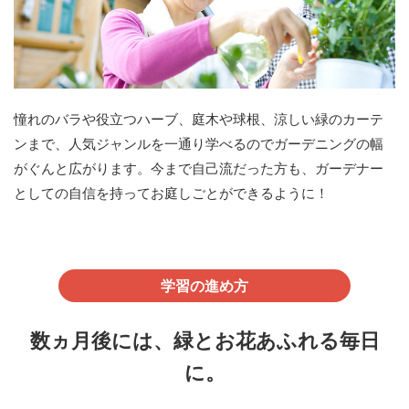
憧れのバラや役立つハーブ、庭木や球根、涼しい緑のカーテ
ンまで、人気ジャンルを一通り学べるのでガーデニングの幅
がぐんと広がります。今まで自己流だった方も、ガーデナー
としての自信を持ってお庭しごとができるように！
学習の進め方
数ヵ月後には、緑とお花あふれる毎日
に。