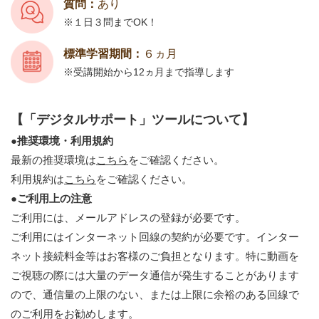
質問：
あり
１日３問までOK！
標準学習期間：
６ヵ月
受講開始から12ヵ月まで指導します
【「デジタルサポート」ツールについて】
●推奨環境・利用規約
最新の推奨環境は
こちら
をご確認ください。
利用規約は
こちら
をご確認ください。
●ご利用上の注意
ご利用には、メールアドレスの登録が必要です。
ご利用にはインターネット回線の契約が必要です。インター
ネット接続料金等はお客様のご負担となります。特に動画を
ご視聴の際には大量のデータ通信が発生することがあります
ので、通信量の上限のない、または上限に余裕のある回線で
のご利用をお勧めします。