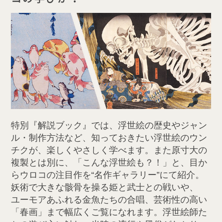
特別『解説ブック』では、浮世絵の歴史やジャン
ル・制作方法など、知っておきたい浮世絵のウン
チクが、楽しくやさしく学べます。また原寸大の
複製とは別に、「こんな浮世絵も？！」と、目か
らウロコの注目作を“名作ギャラリー”にて紹介。
妖術で大きな骸骨を操る姫と武士との戦いや、
ユーモアあふれる金魚たちの合唱、芸術性の高い
「春画」まで幅広くご覧になれます。浮世絵師た