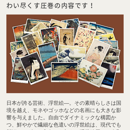
わい尽くす圧巻の内容です！
日本が誇る芸術、浮世絵―。その素晴らしさは国
境を越え、モネやゴッホなどの名画にも大きな影
響を与えました。自由でダイナミックな構図か
つ、鮮やかで繊細な色遣いの浮世絵は、現代でも