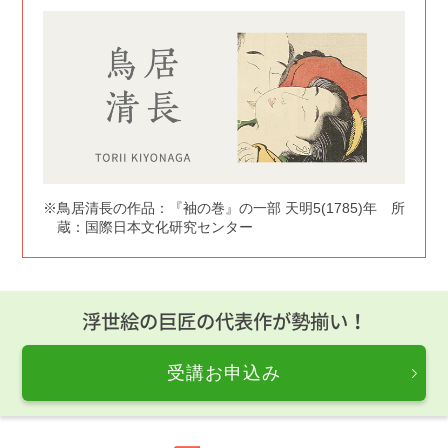
鳥居清長の作品：『袖の巻』の一部 天明5(1785)年 所
蔵：国際日本文化研究センター
浮世絵の巨匠の代表作が勢揃い！
受講お申込み