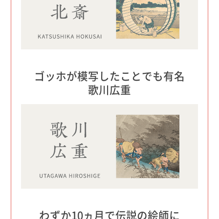
ゴッホが模写したことでも有名
歌川広重
わずか10ヵ月で伝説の絵師に