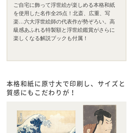
ご自宅に飾って浮世絵が楽しめる本格和紙
を使用した名作全25点！北斎、広重、写
楽…六大浮世絵師の代表作が勢ぞろい。高
級感あふれる特製額と浮世絵鑑賞がさらに
楽しくなる解説ブックも付属！
本格和紙に原寸大で印刷し、サイズと
質感にもこだわりが！