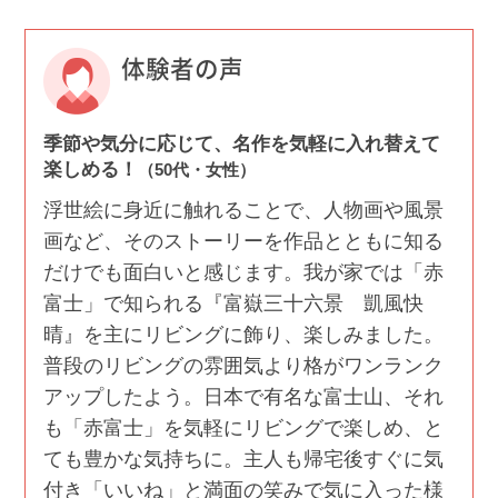
体験者の声
季節や気分に応じて、名作を気軽に入れ替えて
楽しめる！
（50代・女性）
浮世絵に身近に触れることで、人物画や風景
画など、そのストーリーを作品とともに知る
だけでも面白いと感じます。我が家では「赤
富士」で知られる『富嶽三十六景 凱風快
晴』を主にリビングに飾り、楽しみました。
普段のリビングの雰囲気より格がワンランク
アップしたよう。日本で有名な富士山、それ
も「赤富士」を気軽にリビングで楽しめ、と
ても豊かな気持ちに。主人も帰宅後すぐに気
付き「いいね」と満面の笑みで気に入った様