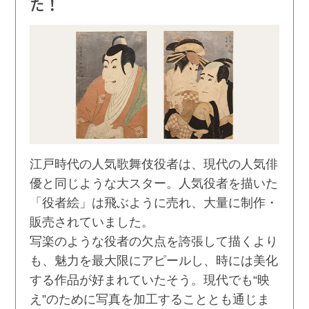
た！
江戸時代の人気歌舞伎役者は、現代の人気俳
優と同じような大スター。人気役者を描いた
「役者絵」は飛ぶように売れ、大量に制作・
販売されていました。
写楽のような役者の欠点を誇張して描くより
も、魅力を最大限にアピールし、時には美化
する作品が好まれていたそう。現代でも“映
え”のために写真を加工することとも通じま