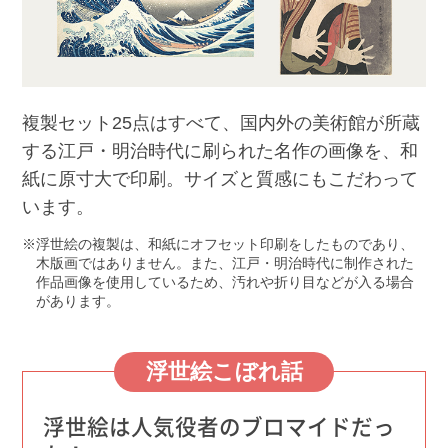
複製セット25点はすべて、国内外の美術館が所蔵
する江戸・明治時代に刷られた名作の画像を、和
紙に原寸大で印刷。サイズと質感にもこだわって
います。
浮世絵の複製は、和紙にオフセット印刷をしたものであり、
木版画ではありません。また、江戸・明治時代に制作された
作品画像を使用しているため、汚れや折り目などが入る場合
があります。
浮世絵こぼれ話
浮世絵は人気役者のブロマイドだっ