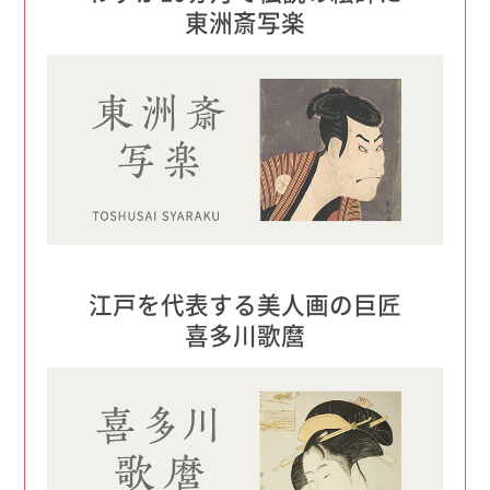
東洲斎写楽
江戸を代表する美人画の巨匠
喜多川歌麿