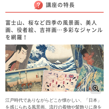
講座の特長
富士山、桜など四季の風景画、美人
画、役者絵、吉祥画…多彩なジャンル
を網羅！
江戸時代でありながらどこか懐かしい、「日本」
を感じられる風景画、流行の着物や髪飾りに身を