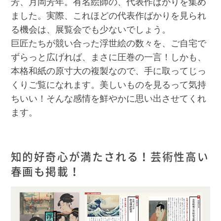
芳、月岡芳年。有名絵師の、代表作ばかりを集め
ました。実際、これほどの代表作ばかりを見られ
る機会は、展覧会でも少ないでしょう。
巨匠たちが競い合った浮世絵の数々を、ご自宅で
ずらっと広げれば、まさに圧巻の一言！しかも、
本格和紙の原寸大の複製なので、手に取ってじっ
くりご覧になれます。美しいものを見るって気持
ちいい！そんな感情を鮮やかに思い出させてくれ
ます。
知的好奇心が満たされる！芸術性高い
春画も掲載！