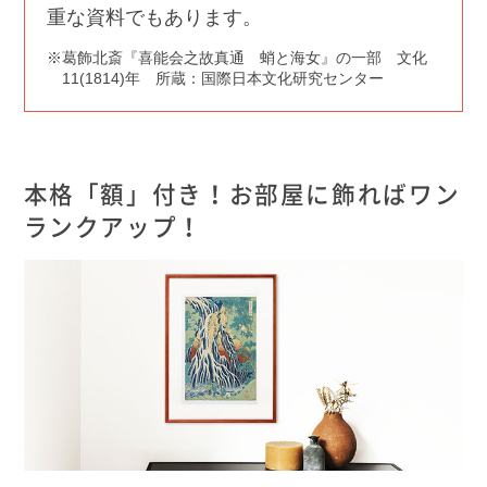
重な資料でもあります。
葛飾北斎『喜能会之故真通 蛸と海女』の一部 文化
11(1814)年 所蔵：国際日本文化研究センター
本格「額」付き！お部屋に飾ればワン
ランクアップ！