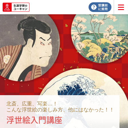
北斎、広重、写楽…！
こんな浮世絵の楽しみ方、他にはなかった！！
浮世絵入門講座