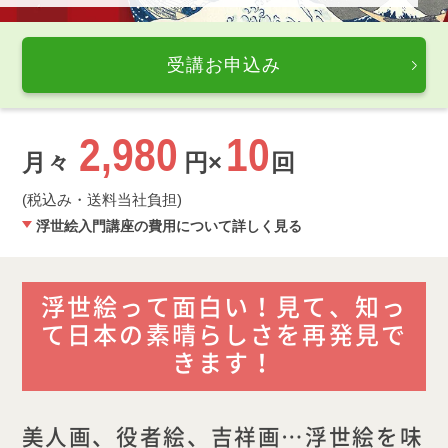
受講お申込み
2,980
10
月々
円×
回
(税込み・送料当社負担)
浮世絵入門講座の費用について詳しく見る
浮世絵って面白い！見て、知っ
て日本の素晴らしさを再発見で
きます！
美人画、役者絵、吉祥画…浮世絵を味