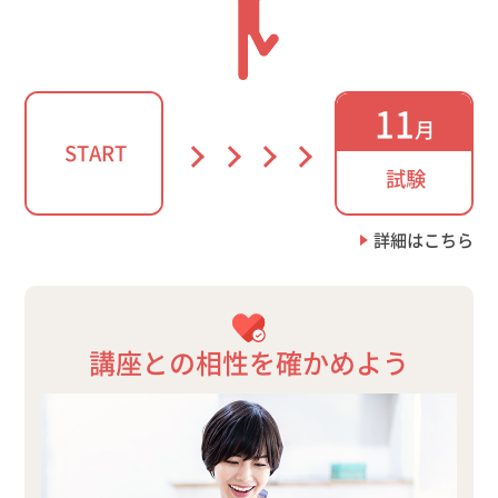
11
月
START
試験
詳細はこちら
講座との相性を確かめよう