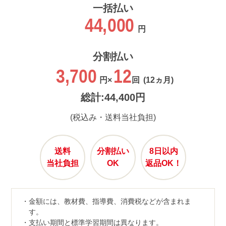
一括払い
44,000
円
分割払い
3,700
12
円×
回
(12ヵ月)
総計:44,400円
(税込み・送料当社負担)
送料
分割払い
8日以内
当社負担
OK
返品OK！
金額には、教材費、指導費、消費税などが含まれま
す。
支払い期間と標準学習期間は異なります。