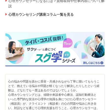
心理カウンセラーになるには？資格取得や仕事内容について解
説
心理カウンセリング講座コラム一覧を見る
心の悩みや問題を誰かに受容・共感されながら丁寧に聴いてもらうこ
とで、抱えている悩みや問題が軽くなったり解決したりしたという経
験は、どなたでも一度はあるのではないでしょうか。
心理カウンセリングとは、傾聴や来談者中心療法、認知行動療法と
いった専門的な技法や心理学の知識を身につけた心理カウンセラー
（相談員）が、クライエント（相談者）の心の問題や悩みに向き合
い、対話などを通じて心理的支援を行うこと。心理カウンセラーは、