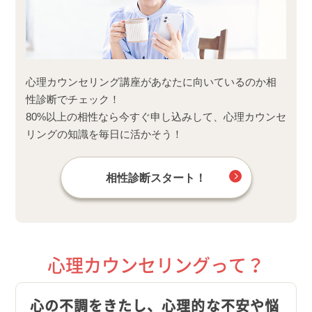
心理カウンセリング講座があなたに向いているのか相
性診断でチェック！
80%以上の相性なら今すぐ申し込みして、心理カウンセ
リングの知識を毎日に活かそう！
相性診断スタート！
心理カウンセリングって？
心の不調をきたし、心理的な不安や悩
つい