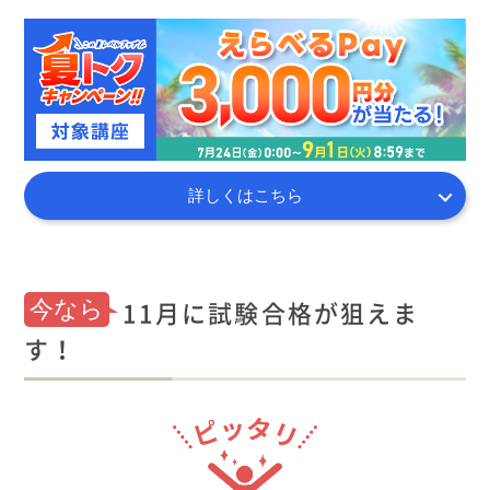
詳しくはこちら
11月に試験合格が狙えま
今なら
す！