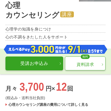
心理
カウンセリング
講座
心理学の知識を身につけ
心の不調をきたした人をサポート
受講お申込み
資料請求
3,700
12
月々
円×
回
(税込み・送料当社負担)
心理カウンセリング講座の費用について詳しく見る