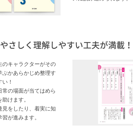
やさしく理解しやすい工夫が満載！
生のキャラクターがその
学ぶかあらかじめ整理す
すい！
日常の場面が当てはめら
を助けます。
発見をしたり、着実に知
学習が進みます。