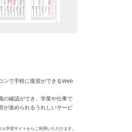
コンで手軽に復習ができるWeb
。
識の確認ができ、学業や仕事で
習が進められるうれしいサービ
タル学習サイトからご利用いただけます。