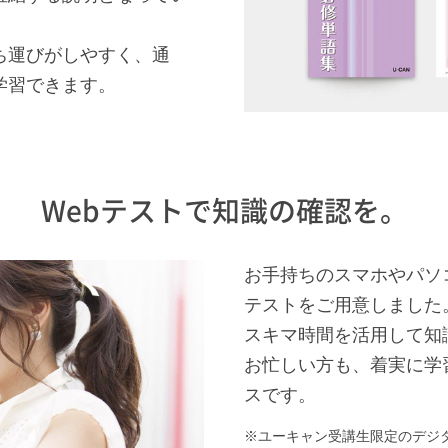
！
ち運びがしやすく、通
学習できます。
Webテストで知識の確認を。
お手持ちのスマホやパソ
テストをご用意しました
スキマ時間を活用して知
お忙しい方も、着実に学
スです。
ユーキャン受講生限定のデジ