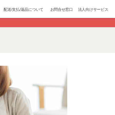
配送/支払/返品について
お問合せ窓口
法人向けサービス