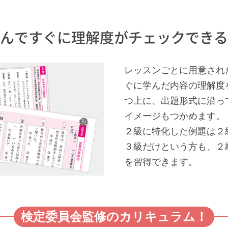
んですぐに理解度がチェックできる
レッスンごとに用意され
ぐに学んだ内容の理解度
つ上に、出題形式に沿っ
イメージもつかめます。
２級に特化した例題は２
３級だけという方も、２
を習得できます。
検定委員会監修のカリキュラム！