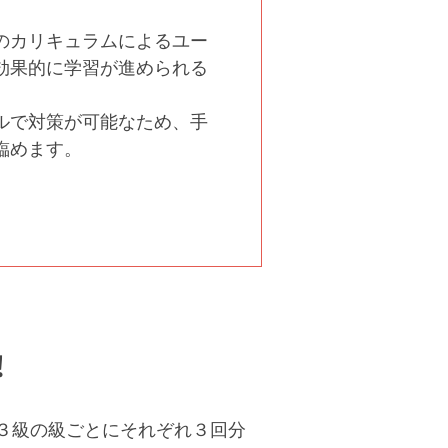
のカリキュラムによるユー
効果的に学習が進められる
ルで対策が可能なため、手
臨めます。
！
３級の級ごとにそれぞれ３回分