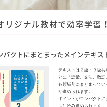
オリジナル教材で効率学習
ンパクトにまとまったメインテキス
テキストは２級・３級共
とに「語彙、文法、敬語
各領域別にまとまってい
が進められます。
ポイントがコンパクトに
ズに読み進められます。