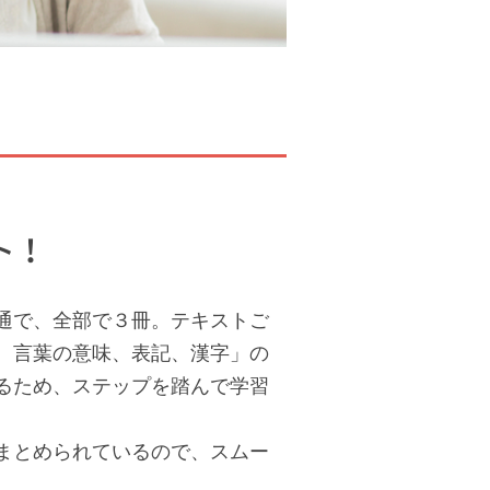
！
ト！
通で、全部で３冊。テキストご
、言葉の意味、表記、漢字」の
るため、ステップを踏んで学習
まとめられているので、スムー