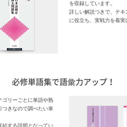
を収録しています。
詳しい解説つきで、テキ
に役立ち、実戦力を着実
必修単語集で語彙力アップ！
テゴリーごとに単語や熟
引つきなので調べたい単
直結する説明となってい