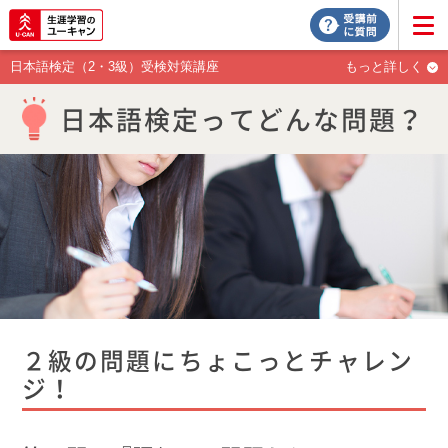
日本語検定（2・3級）受検対策講座
もっと詳しく
日本語検定ってどんな問題？
２級の問題にちょこっとチャレン
ジ！