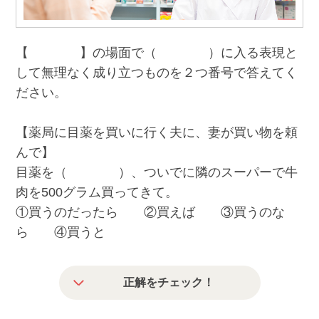
【 】の場面で（ ）に入る表現と
して無理なく成り立つものを２つ番号で答えてく
ださい。
【薬局に目薬を買いに行く夫に、妻が買い物を頼
んで】
目薬を（ ）、ついでに隣のスーパーで牛
肉を500グラム買ってきて。
①買うのだったら ②買えば ③買うのな
ら ④買うと
正解をチェック！