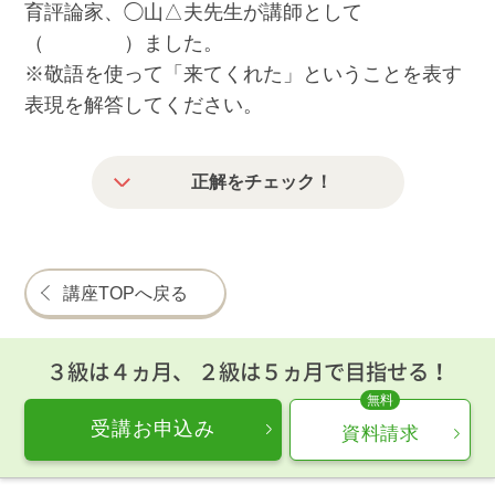
育評論家、◯山△夫先生が講師として
（ ）ました。
※敬語を使って「来てくれた」ということを表す
表現を解答してください。
正解をチェック！
講座TOPへ戻る
３級は４ヵ月、 ２級は５ヵ月で目指せる！
受講お申込み
資料請求