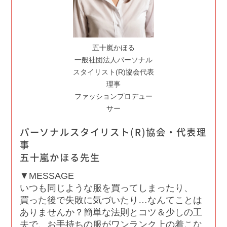
五十嵐かほる
一般社団法人パーソナル
スタイリスト(R)協会代表
理事
ファッションプロデュー
サー
パーソナルスタイリスト(R)協会・代表理
事
五十嵐かほる先生
▼MESSAGE
いつも同じような服を買ってしまったり、
買った後で失敗に気づいたり…なんてことは
ありませんか？簡単な法則とコツ＆少しの工
夫で、お手持ちの服がワンランク上の着こな