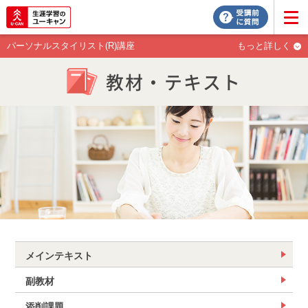
パーソナルスタイリスト(R)講座
もっと詳しく
教材・テキスト
メインテキスト
副教材
添削課題