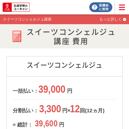
スイーツコンシェルジュ講座
もっと詳しく
スイーツコンシェルジュ
講座 費用
スイーツコンシェルジュ
39,000
一括払い：
円
3,300
12
分割払い：
円×
回(12ヵ月)
39,600
= 総計：
円