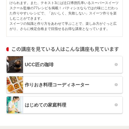
けられます。また、テキスト3には辻口博啓氏率いるスーパースイーツ
スクール監修の77レシピを掲載！ パティシエならではの味にこだわっ
た作りやすいレシピで、「おいしく、失敗しない」スイーツ作りを楽
しむことができます。
スイーツの知識と作り方をあわせて学ぶことで、楽しみ方がぐっと広
がり、さらに検定合格まで目指せるお得な講座となっています。
この講座を見ている人はこんな講座も見ています
UCC匠の珈琲
作りおき料理コーディネーター
はじめての家庭料理