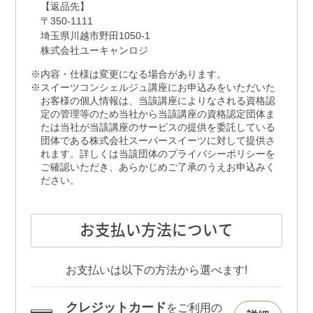
【返品先】
〒350-1111
埼玉県川越市野田1050-1
株式会社ユーキャンロジ
内容・仕様は変更になる場合があります。
スイーツコンシェルジュ講座にお申込みをいただいた
お客様の個人情報は、当該講座によりなされる資格認
定の管理等のため当社から当該講座の資格認定団体ま
たは当社が当該講座のサービスの提供を委託している
団体である株式会社スーパースイーツに対して提供さ
れます。詳しくは当該団体のプライバシーポリシーを
ご確認いただき、あらかじめご了承のうえお申込みく
ださい。
お支払い方法について
お支払いは以下の方法から選べます!
クレジットカード
をご利用の