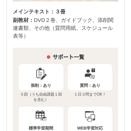
メインテキスト：３冊
副教材：
DVD２巻、ガイドブック、添削関
連書類、その他（質問用紙、スケジュール
表等）
サポート一覧
添削：
あり
質問：
あり
５回（うち自由課題１回
１日３問までOK！
を含む）
標準学習期間
WEB学習対応