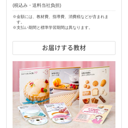
(税込み・送料当社負担)
金額には、教材費、指導費、消費税などが含まれま
す。
支払い期間と標準学習期間は異なります。
お届けする教材