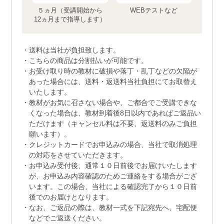
５ヵ月（受講開始から
WEBテストなど
12ヵ月まで指導します）
送料は当社が負担致します。
こちらの商品は分割払いが可能です。
お受け取り時の教材に破損や落丁・乱丁などの欠陥が
あった場合には、送料・返送料当社負担にてお取替え
いたします。
教材がお気に召さない場合や、ご都合でご受講できな
くなった場合は、教材到着後8日以内であればご返品い
ただけます（キャンセル料は不要、返送料のみご負担
願います）。
クレジットカードでお申込みの場合、当社で取消処理
の対応をさせていただきます。
お申込み受付後、通常１０日前後でお届けいたします
が、お申込み内容確認のためご連絡をする場合がござ
います。この場合、当社による確認完了から１０日前
後でのお届けとなります。
なお、ご返品の際は、教材一式を下記宛先へ、宅配便
などでご返送ください。