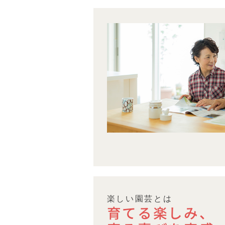
初めての
イメージに
楽しい園芸とは
育てる楽しみ、
知らずに
コンテナづ