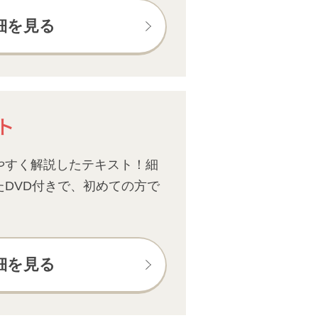
細を見る
ト
やすく解説したテキスト！細
たDVD付きで、初めての方で
細を見る