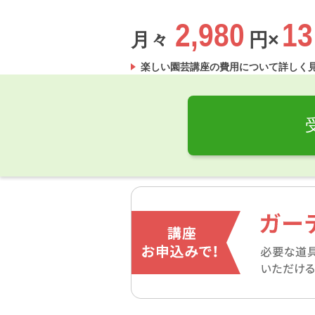
2,980
13
月々
円×
楽しい園芸講座
の費用について詳しく