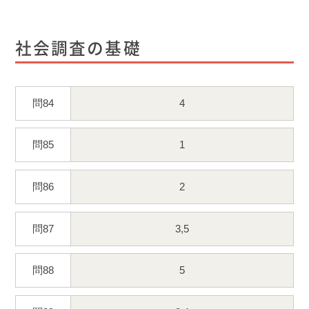
社会調査の基礎
問84
4
問85
1
問86
2
問87
3,5
問88
5