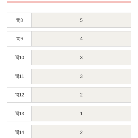
問8
5
問9
4
問10
3
問11
3
問12
2
問13
1
問14
2