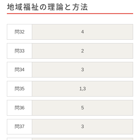
地域福祉の理論と方法
問32
4
問33
2
問34
3
問35
1,3
問36
5
問37
3