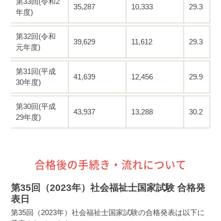
第33回(令和2
35,287
10,333
29.3
年度)
第32回(令和
39,629
11,612
29.3
元年度)
第31回(平成
41,639
12,456
29.9
30年度)
第30回(平成
43,937
13,288
30.2
29年度)
合格後の手続き・流れについて
第35回（2023年）社会福祉士国家試験 合格発
表日
第35回（2023年）社会福祉士国家試験の合格発表は以下に