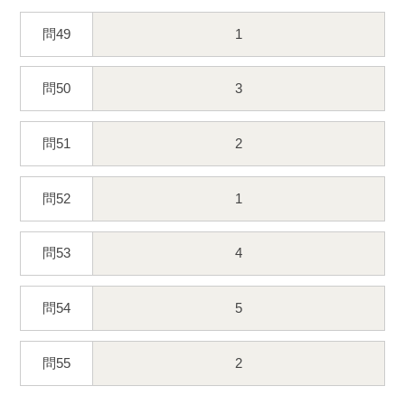
問49
1
問50
3
問51
2
問52
1
問53
4
問54
5
問55
2