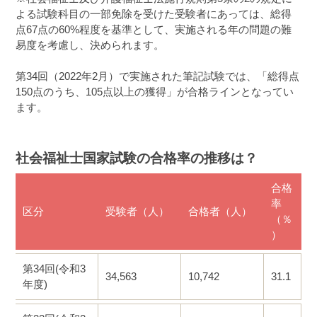
よる試験科目の一部免除を受けた受験者にあっては、総得
点67点の60%程度を基準として、実施される年の問題の難
易度を考慮し、決められます。
第34回（2022年2月）で実施された筆記試験では、「総得点
150点のうち、105点以上の獲得」が合格ラインとなってい
ます。
社会福祉士国家試験の合格率の推移は？
合格
率
区分
受験者（人）
合格者（人）
（％
）
第34回(令和3
34,563
10,742
31.1
年度)