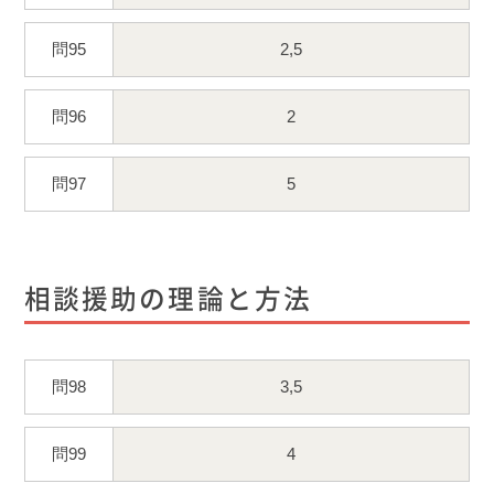
問95
2,5
問96
2
問97
5
相談援助の理論と方法
問98
3,5
問99
4