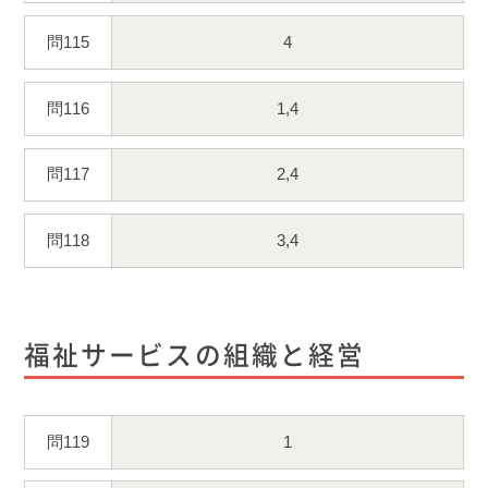
問115
4
問116
1,4
問117
2,4
問118
3,4
福祉サービスの組織と経営
問119
1