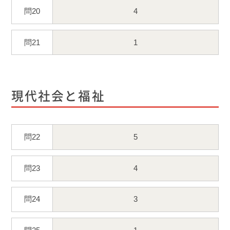
問20
4
問21
1
現代社会と福祉
問22
5
問23
4
問24
3