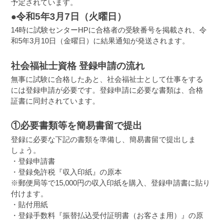
予定されています。
●令和5年3月7日（火曜日）
14時に試験センターHPに合格者の受験番号を掲載され、令
和5年3月10日（金曜日）に結果通知が発送されます。
社会福祉士資格 登録申請の流れ
無事に試験に合格したあと、社会福祉士として仕事をする
には登録申請が必要です。登録申請に必要な書類は、合格
証書に同封されています。
①必要書類等を簡易書留で提出
登録に必要な下記の書類を準備し、簡易書留で提出しま
しょう。
・登録申請書
・登録免許税『収入印紙』の原本
※郵便局等で15,000円の収入印紙を購入、登録申請書に貼り
付けます。
・貼付用紙
・登録手数料『振替払込受付証明書（お客さま用）』の原