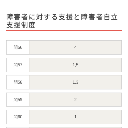
障害者に対する支援と障害者自立
支援制度
問56
4
問57
1,5
問58
1,3
問59
2
問60
1