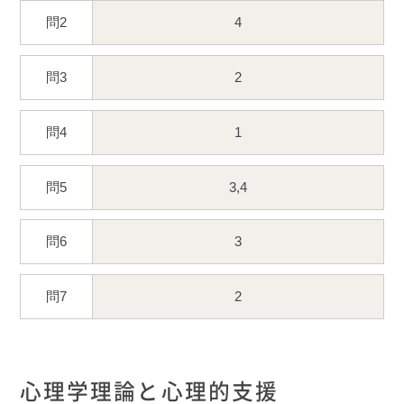
問2
4
問3
2
問4
1
問5
3,4
問6
3
問7
2
心理学理論と心理的支援