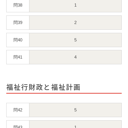
問38
1
問39
2
問40
5
問41
4
福祉行財政と福祉計画
問42
5
問43
1