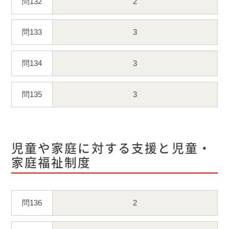
問132
2
問133
3
問134
3
問135
3
児童や家庭に対する支援と児童・
家庭福祉制度
問136
2