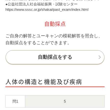
●公益社団法人社会福祉振興・試験センター

https://www.sssc.or.jp/shakai/past_exam/index.html
自動採点
ご自身の解答とユーキャンの模範解答を照合し、
自動採点をすることができます。
自動採点をする
人体の構造と機能及び疾病
問1
5