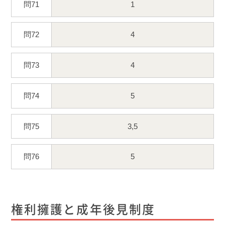
問71
1
問72
4
問73
4
問74
5
問75
3,5
問76
5
権利擁護と成年後見制度