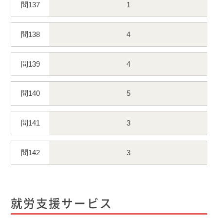
問137
1
問138
4
問139
4
問140
5
問141
3
問142
3
就労支援サービス