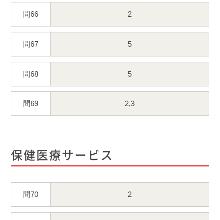
問66
2
問67
5
問68
5
問69
2,3
保健医療サービス
問70
2