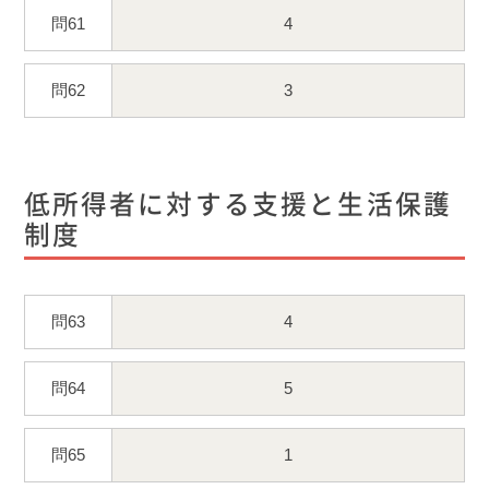
問61
4
問62
3
低所得者に対する支援と生活保護
制度
問63
4
問64
5
問65
1