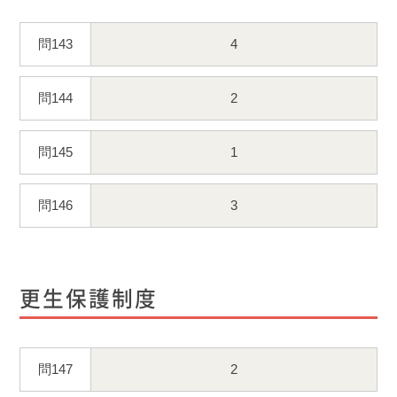
問143
4
問144
2
問145
1
問146
3
更生保護制度
問147
2