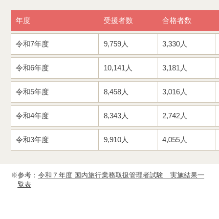
年度
受援者数
合格者数
令和7年度
9,759人
3,330人
令和6年度
10,141人
3,181人
令和5年度
8,458人
3,016人
令和4年度
8,343人
2,742人
令和3年度
9,910人
4,055人
参考：
令和７年度 国内旅行業務取扱管理者試験 実施結果一
覧表