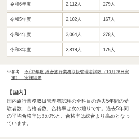
令和6年度
2,112人
279人
令和5年度
2,102人
167人
令和4年度
2,064人
278人
令和3年度
2,819人
175人
参考：
令和7年度 総合旅行業務取扱管理者試験（10月26日実
施） 実施結果
【国内】
国内旅行業務取扱管理者試験の全科目の過去5年間の受
験者数、合格者数、合格率は次の通りです。過去5年間
の平均合格率は35.0%と、合格率は総合より高めとなっ
ています。