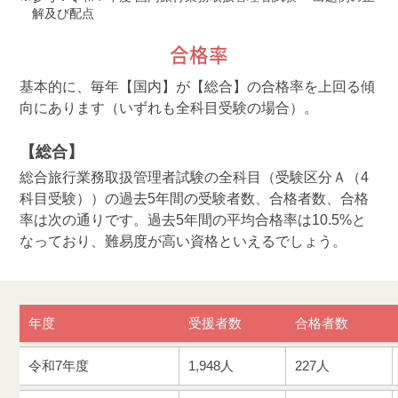
解及び配点
合格率
基本的に、毎年【国内】が【総合】の合格率を上回る傾
向にあります（いずれも全科目受験の場合）。
【総合】
総合旅行業務取扱管理者試験の全科目（受験区分Ａ（4
科目受験））の過去5年間の受験者数、合格者数、合格
率は次の通りです。過去5年間の平均合格率は10.5%と
なっており、難易度が高い資格といえるでしょう。
年度
受援者数
合格者数
令和7年度
1,948人
227人