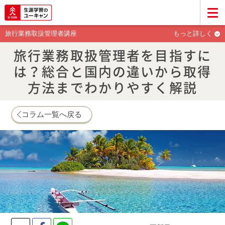
旅行業務取扱管理者講座
もっと詳しく
旅行業務取扱管理者を目指すに
は？総合と国内の違いから取得
方法までわかりやすく解説
コラム一覧へ戻る
Twitter
Facebook
LINE