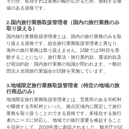
その分、取得すれば業務の幅が広がるため、挑戦する価
値のある資格です。
2.国内旅行業務取扱管理者（国内の旅行業務のみ
取り扱える）
国内旅行業務取扱管理者とは、国内の旅行業務のみを取
り扱える資格です。総合旅行業務取扱管理者と異なり、
海外の旅行業務は取り扱えません。試験では3科目を受
験することになり、旅行業法・旅行業約款、運送約款及
び宿泊約款・国内旅行実務の知識が問われます。一般社
団法人全国旅行業協会が試験を実施しています。
3.地域限定旅行業務取扱管理者（特定の地域の旅
行商品のみ）
地域限定旅行業務取扱管理者とは、営業所のある市町村
や隣接する市町村といった、拠点区域内に限定して旅行
業務を取り扱うことのできる資格です。多様化する旅行
者のニーズに対応し、地域での旅行需要を喚起すること
を目的として、2018年度に創設されました。観光庁が試