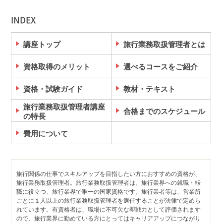
INDEX
講座トップ
旅行業務取扱管理者とは
資格取得のメリット
選べるコースをご紹介
資格・試験ガイド
教材・テキスト
旅行業務取扱管理者講座
合格までのスケジュール
の特長
費用について
旅行関係の仕事でスキルアップを目指したい方におすすめの資格が、
旅行業務取扱管理者。旅行業務取扱管理者は、旅行業界への就職・転
職に役立つ、旅行業界で唯一の国家資格です。旅行業者等は、営業所
ごとに１人以上の旅行業務取扱管理者を選任することが法律で定めら
れています。有資格者は、職場に不可欠な即戦力として評価されます
ので、旅行業界に勤めている方にとってはキャリアアップにつながり