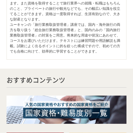
ます。また資格を取得することで旅行業界への就職・転職はもちろん
のこと、プライベートの旅行や観光などでも、その幅広い知識を役立
てることができます。資格は一度取得すれば、生涯有効なので、大き
な財産となります。
ユーキャンの「旅行業務取扱管理者」講座では、国内・海外旅行の両
方を取り扱う「総合旅行業務取扱管理者」と、国内のみの「国内旅行
業務取扱管理者」の対策をご用意。将来的な用途や状況にあわせて、
コースをお選びいただけます。テキストには練習問題や用語解説も満
載。試験によく出るポイントに的を絞った構成ですので、初めての方
でも合格に向けて、効率的に学習することができます。
おすすめコンテンツ