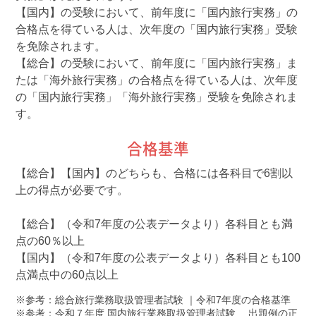
【国内】の受験において、前年度に「国内旅行実務」の
合格点を得ている人は、次年度の「国内旅行実務」受験
を免除されます。
【総合】の受験において、前年度に「国内旅行実務」ま
たは「海外旅行実務」の合格点を得ている人は、次年度
の「国内旅行実務」「海外旅行実務」受験を免除されま
す。
合格基準
【総合】【国内】のどちらも、合格には各科目で6割以
上の得点が必要です。
【総合】（令和7年度の公表データより）各科目とも満
点の60％以上
【国内】（令和7年度の公表データより）各科目とも100
点満点中の60点以上
参考：
総合旅行業務取扱管理者試験 ｜令和7年度の合格基準
参考：
令和７年度 国内旅行業務取扱管理者試験 出題例の正