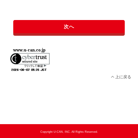
次へ
上に戻る
Copyright U-CAN, INC. All Rights Reserved.