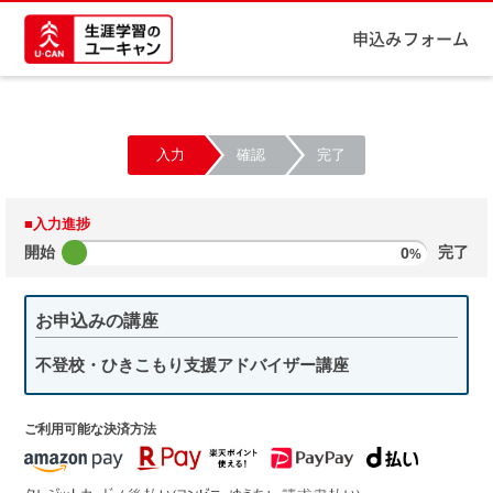
申込みフォーム
入力
確認
完了
■入力進捗
開始
0
完了
%
お申込みの講座
不登校・ひきこもり支援アドバイザー講座
ご利用可能な決済方法