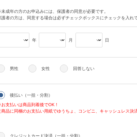
※未成年の方のお申込みには、保護者の同意が必要です。
保護者の方は、同意する場合は必ずチェックボックスにチェックを入れ
年
月
日
男性
女性
回答しない
後払い（一括・分割）
※お支払いは商品到着後でOK！
（商品に同梱のお支払い用紙でゆうちょ、コンビニ、キャッシュレス決
クレジットカード決済（一括・分割）