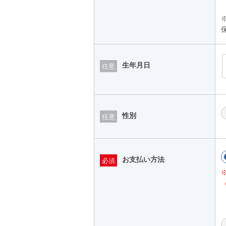
生年月日
任意
性別
任意
お支払い方法
必須