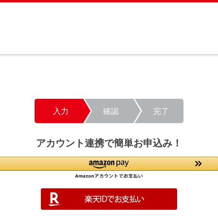
入力
確認
完了
アカウント連携で簡単お申込み！