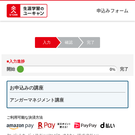
申込みフォーム
入力
確認
完了
■入力進捗
開始
0
完了
%
お申込みの講座
アンガーマネジメント講座
ご利用可能な決済方法