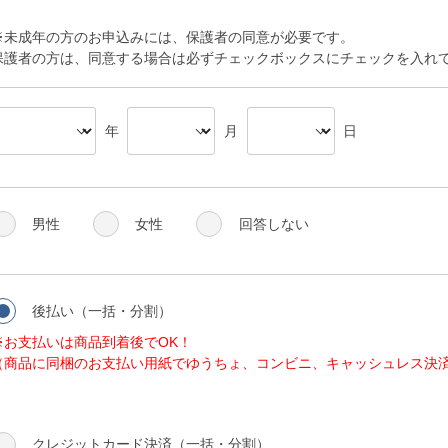
※未成年の方のお申込みには、保護者の同意が必要です。
保護者の方は、同意する場合は必ずチェックボックスにチェックを入れ
年
月
日
男性
女性
回答しない
後払い（一括・分割）
※お支払いは商品到着後でOK！
（商品に同梱のお支払い用紙でゆうちょ、コンビニ、キャッシュレス決
クレジットカード決済（一括・分割）