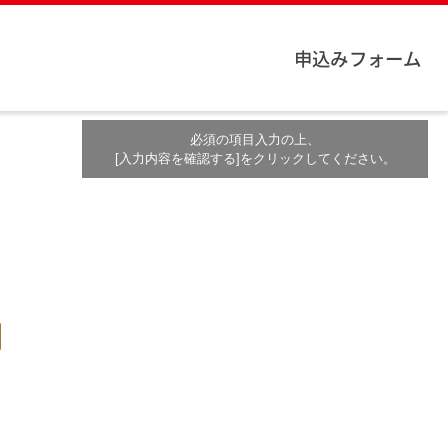
申込みフォーム
必須の項目入力の上、
[入力内容を確認する]をクリックしてください。