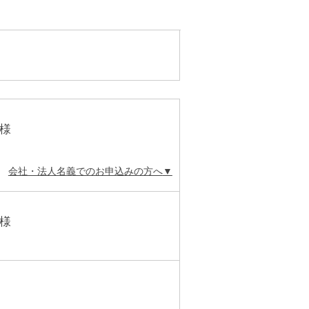
様
会社・法人名義でのお申込みの方へ
様