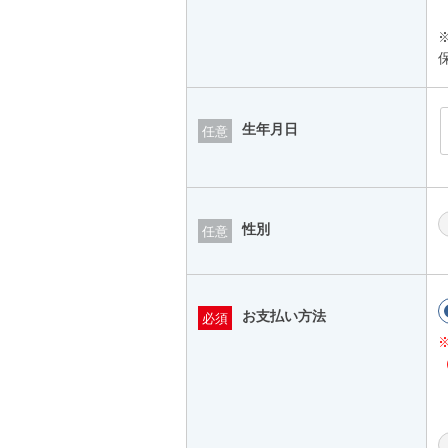
生年月日
任意
性別
任意
お支払い方法
必須