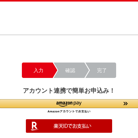
入力
確認
完了
アカウント連携で簡単お申込み！