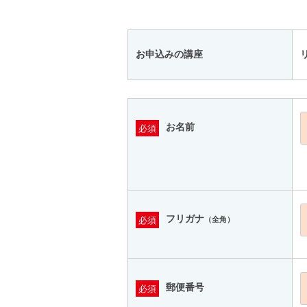
お申込みの講座
お名前
必須
フリガナ
必須
（全角）
郵便番号
必須