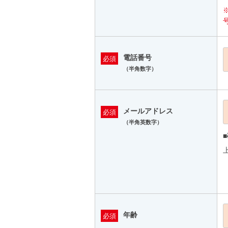
電話番号
必須
（半角数字）
メールアドレス
必須
（半角英数字）
年齢
必須