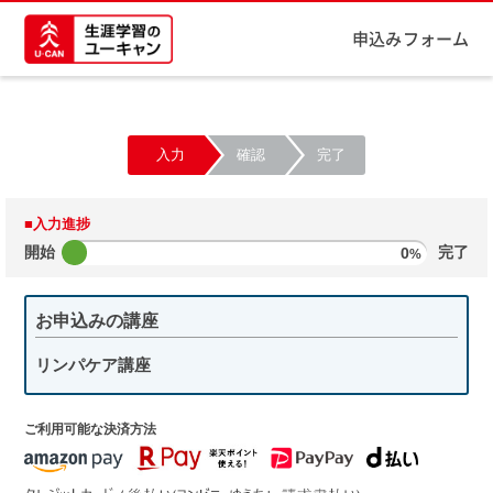
申込みフォーム
入力
確認
完了
■入力進捗
開始
0
完了
%
お申込みの講座
リンパケア講座
ご利用可能な決済方法