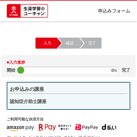
申込みフォーム
入力
確認
完了
■入力進捗
開始
0
完了
%
お申込みの講座
認知症介助士講座
ご利用可能な決済方法