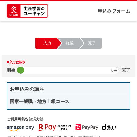
申込みフォーム
入力
確認
完了
■入力進捗
開始
0
完了
%
お申込みの講座
国家一般職・地方上級コース
ご利用可能な決済方法