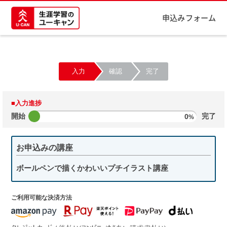
申込みフォーム
入力
確認
完了
■入力進捗
開始
0
完了
%
お申込みの講座
ボールペンで描くかわいいプチイラスト講座
ご利用可能な決済方法