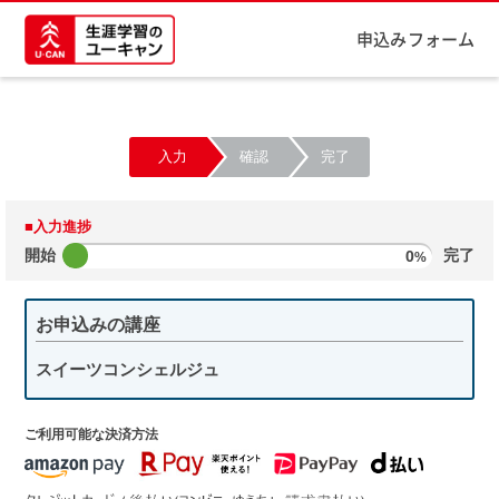
申込みフォーム
入力
確認
完了
■入力進捗
開始
0
完了
%
お申込みの講座
スイーツコンシェルジュ
ご利用可能な決済方法