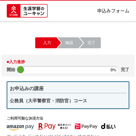
申込みフォーム
入力
確認
完了
■入力進捗
開始
0
完了
%
お申込みの講座
公務員（大卒警察官・消防官）コース
ご利用可能な決済方法