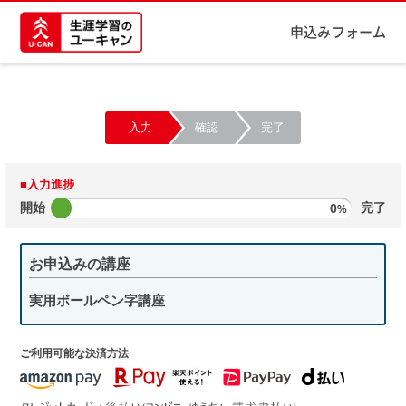
申込みフォーム
入力
確認
完了
■入力進捗
開始
0
完了
%
お申込みの講座
実用ボールペン字講座
ご利用可能な決済方法