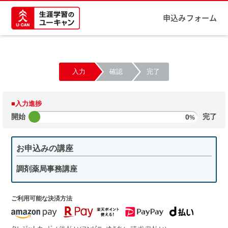
申込みフォーム
入力
確認
完了
■入力進捗
開始
0
完了
%
お申込みの講座
調剤薬局事務講座
ご利用可能な決済方法