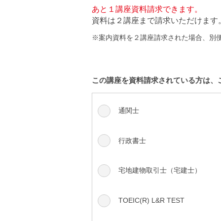
あと１講座資料請求できます。
資料は２講座まで請求いただけます
※案内資料を２講座請求された場合、別
この講座を資料請求されている方は、
通関士
行政書士
宅地建物取引士（宅建士）
TOEIC(R) L&R TEST