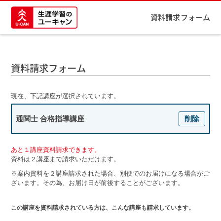
資料請求フォーム
資料請求フォーム
現在、下記講座が選択されています。
通関士 合格指導講座
削除
あと１講座資料請求できます。
資料は２講座まで請求いただけます。
※案内資料を２講座請求された場合、別便でのお届けになる場合がご
ざいます。その為、お届け日が前後することがございます。
この講座を資料請求されている方は、こんな講座も請求しています。