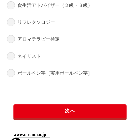
食生活アドバイザー（２級・３級）
リフレクソロジー
アロマテラピー検定
ネイリスト
ボールペン字［実用ボールペン字］
次へ