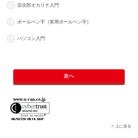
宗次郎オカリナ入門
ボールペン字［実用ボールペン字］
パソコン入門
次へ
上に戻る