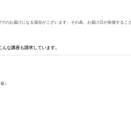
。
便でのお届けになる場合がございます。その為、お届け日が前後するこ
こんな講座も請求しています。
３級）