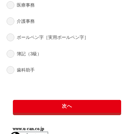
医療事務
介護事務
ボールペン字［実用ボールペン字］
簿記（3級）
歯科助手
次へ