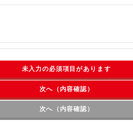
未入力の必須項目があります
次へ（内容確認）
次へ（内容確認）