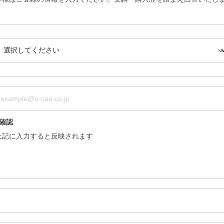
■確認
上記に入力すると反映されます