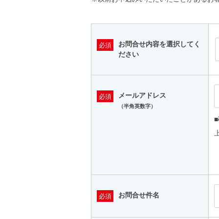
お問合せ内容を選択してく
必須
ださい
メールアドレス
必須
（半角英数字）
お問合せ件名
必須