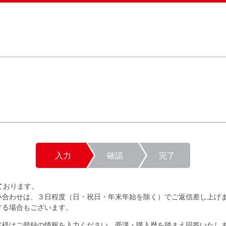
入力
確認
完了
ております。
い合わせは、３日程度（日・祝日・年末年始を除く）でご返信差し上げ
する場合もございます。
客様はご登録の情報を入力ください。受講・購入歴を踏まえ回答いたし