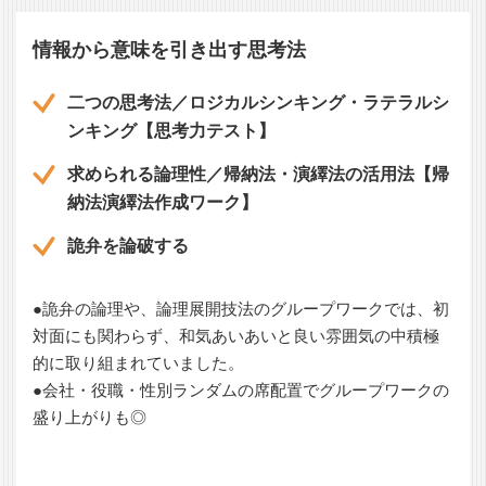
情報から意味を引き出す思考法
二つの思考法／ロジカルシンキング・ラテラルシ
ンキング【思考力テスト】
求められる論理性／帰納法・演繹法の活用法【帰
納法演繹法作成ワーク】
詭弁を論破する
●詭弁の論理や、論理展開技法のグループワークでは、初
対面にも関わらず、和気あいあいと良い雰囲気の中積極
的に取り組まれていました。
●会社・役職・性別ランダムの席配置でグループワークの
盛り上がりも◎