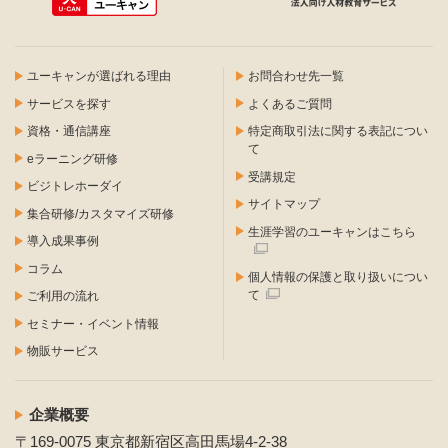
ユーキャンが選ばれる理由
お問合わせ先一覧
サービスを探す
よくあるご質問
資格・通信講座
特定商取引法に関する表記につい
て
eラーニング研修
受講規定
ビジトレホーダイ
サイトマップ
集合研修/カスタマイズ研修
生涯学習のユーキャンはこちら
導入成果事例
コラム
個人情報の保護と取り扱いについ
て
ご利用の流れ
セミナー・イベント情報
物販サービス
企業概要
〒169-0075 東京都新宿区高田馬場4-2-38