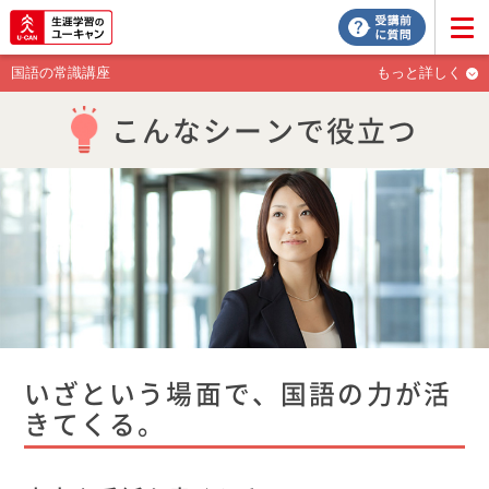
国語の常識講座
もっと詳しく
こんなシーンで役立つ
いざという場面で、国語の力が活
きてくる。