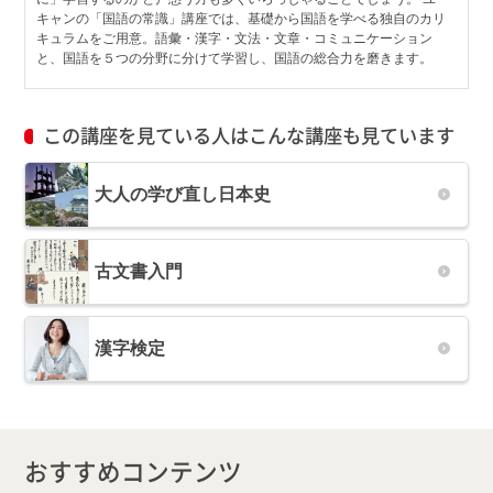
キャンの「国語の常識」講座では、基礎から国語を学べる独自のカリ
キュラムをご用意。語彙・漢字・文法・文章・コミュニケーション
と、国語を５つの分野に分けて学習し、国語の総合力を磨きます。
この講座を見ている人はこんな講座も見ています
大人の学び直し日本史
古文書入門
漢字検定
おすすめコンテンツ