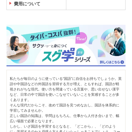
費用について
私たちが毎日のように使っている“国語”に自信をお持ちでしょうか。英
語や中国語などの外国語を習得する方が増え、ともすれば、国語が軽
視されがちな現代。使い方を間違っている言葉や、思い出せない漢字
など、日常の中で国語を使いこなせていないことを実感することが多
くあります。
そんな現代だからこそ、改めて国語を見つめなおし、国語を体系的に
学習してみませんか。
正しい国語の知識は、学問はもちろん、仕事から人付き合いまで、幅
広い場面で必要となります。
しかし、いざ国語を学習するとなると、「どこから」、「どのよう
に」学習するのかと戸惑う方も多くいらっしゃることでしょう。 ユー