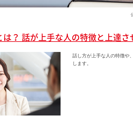
とは？ 話が上手な人の特徴と上達さ
話し方が上手な人の特徴や
します。