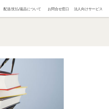
配送/支払/返品について
お問合せ窓口
法人向けサービス