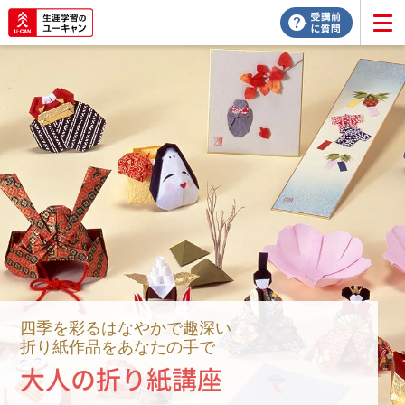
四季を彩るはなやかで趣深い
折り紙作品をあなたの手で
大人の折り紙講座