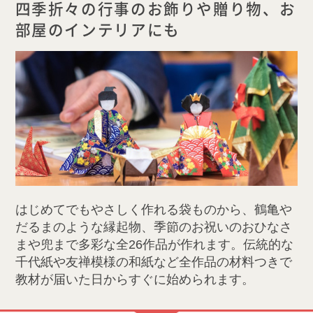
四季折々の行事のお飾りや贈り物、お
部屋のインテリアにも
はじめてでもやさしく作れる袋ものから、鶴亀や
だるまのような縁起物、季節のお祝いのおひなさ
まや兜まで多彩な全26作品が作れます。伝統的な
千代紙や友禅模様の和紙など全作品の材料つきで
教材が届いた日からすぐに始められます。