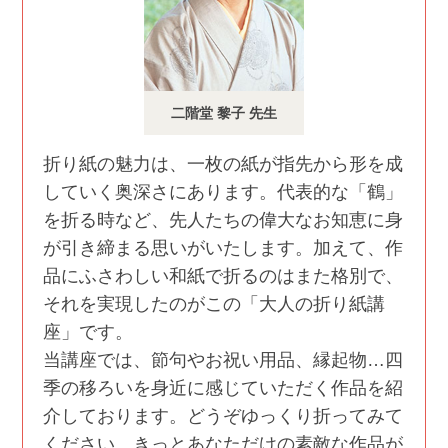
二階堂 黎子 先生
折り紙の魅力は、一枚の紙が指先から形を成
していく奥深さにあります。代表的な「鶴」
を折る時など、先人たちの偉大なお知恵に身
が引き締まる思いがいたします。加えて、作
品にふさわしい和紙で折るのはまた格別で、
それを実現したのがこの「大人の折り紙講
座」です。
当講座では、節句やお祝い用品、縁起物…四
季の移ろいを身近に感じていただく作品を紹
介しております。どうぞゆっくり折ってみて
ください。きっとあなただけの素敵な作品が