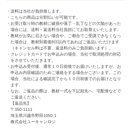
送料は当社が負担致します。
こちらの商品は分割払いが可能です。
お受け取り時の教材に破損や落丁・乱丁などの欠陥があった
場合には、送料・返送料当社負担にてお取替えいたします。
教材がお気に召さない場合や、ご都合でご受講できなくなっ
た場合は、教材到着後8日以内であればご返品いただけます
（キャンセル料は不要、返送料のみご負担願います）。
クレジットカードでお申込みの場合、当社で取消処理の対応
をさせていただきます。
お申込み受付後、通常１０日前後でお届けいたしますが、お
申込み内容確認のためご連絡をする場合がございます。この
場合、当社による確認完了から１０日前後でのお届けとなり
ます。
なお、ご返品の際は、教材一式を下記宛先へ、宅配便などで
ご返送ください。
【返品先】
〒350-1111
埼玉県川越市野田1050-1
株式会社ユーキャンロジ