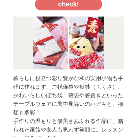
check!
暮らしに役立つ彩り豊かな和の実用小物も手
軽に作れます。ご祝儀袋や袱紗（ふくさ）、
かわいらしいぽち袋、箸袋や箸置きといった
テーブルウェアに暑中見舞いのハガキと、種
類も多彩！
手作りの温もりと優美さあふれる作品に、贈
られた家族や友人も思わず笑顔に。レッスン