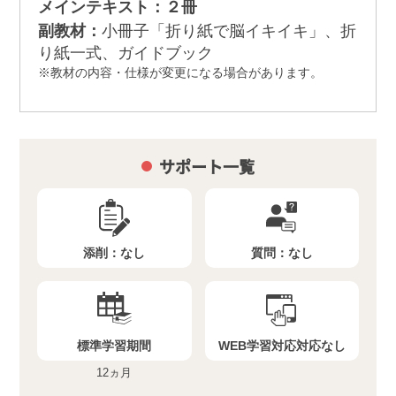
メインテキスト：２冊
副教材：
小冊子「折り紙で脳イキイキ」、折
り紙一式、ガイドブック
教材の内容・仕様が変更になる場合があります。
サポート一覧
添削：
なし
質問：
なし
標準学習期間
WEB学習対応
対応なし
12ヵ月