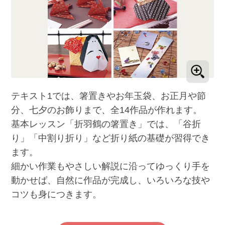
テキスト1では、箸置きやお年玉袋、お正月や節
分、七夕のお飾りまで、全14作品が作れます。
基本レッスン「折羽鶴の箸置き」では、「谷折
り」「中割り折り」など折り紙の基礎が習得でき
ます。
細かい作業もやさしい解説に沿ってゆっくり手を
動かせば、自然に作品が完成し、いろいろな技や
コツも身につきます。