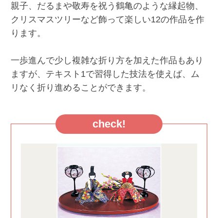
親子、だるまや敬寿を祝う鶴亀のような縁起物、
クリスマスツリーなど飾って楽しい12の作品を作
ります。
一歩進んで少し複雑な折り方を加えた作品もあり
ますが、テキスト1で習得した技法を使えば、ム
リなく折り進めることができます。
check!