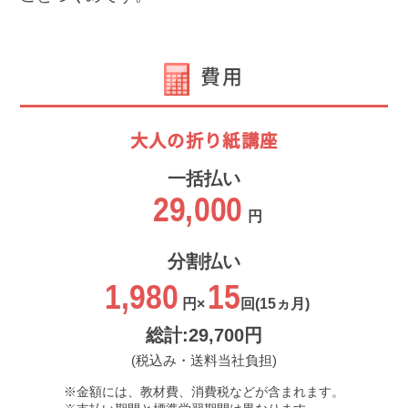
費用
大人の折り紙講座
一括払い
29,000
円
分割払い
1,980
15
円×
回
(15ヵ月)
総計:29,700円
(税込み・送料当社負担)
金額には、教材費、消費税などが含まれます。