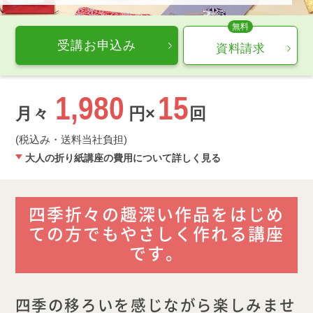
受講お申込み
資料請求
1,980
15
月々
円×
回
(税込み・送料当社負担)
大人の折り紙講座の費用について詳しく見る
四季折々の趣深い作品をはじめ
ての方でもやさしく作れる講座
です。
四季の移ろいを感じながら楽しみませ