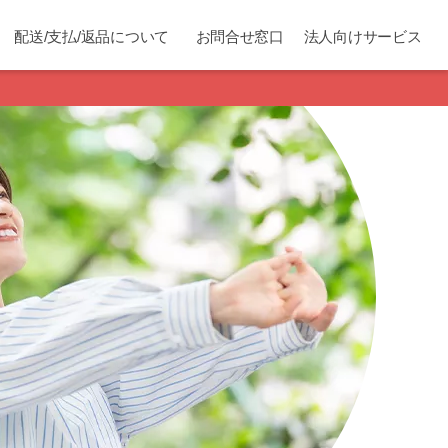
配送/支払/返品について
お問合せ窓口
法人向けサービス