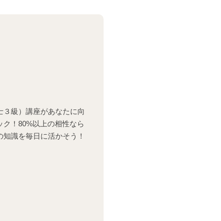
士３級）講座があなたに向
ク！80%以上の相性なら
の知識を毎日に活かそう！