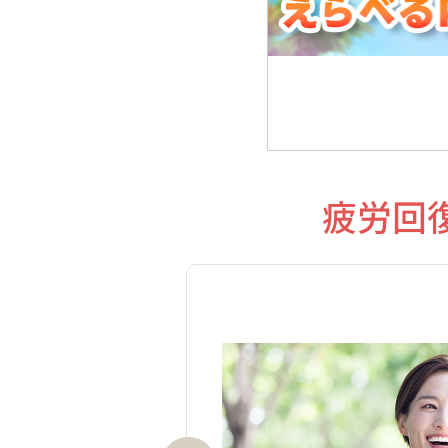
疲労回
出し、資格試験（第３回添削
れば、一般社団法人 日本リカバ
」の資格が認定されます。知