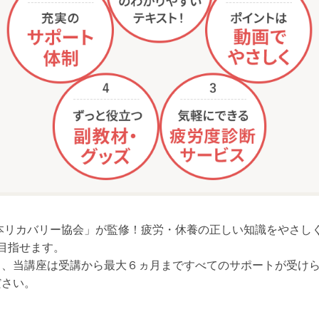
本リカバリー協会」が監修！疲労・休養の正しい知識をやさし
目指せます。
も、当講座は受講から最大６ヵ月まですべてのサポートが受け
ださい。