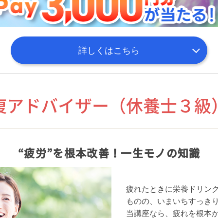
詳しくはこちら
復アドバイザー（休養士３級
“疲労”を根本改善！一生モノの知識
疲れたときに栄養ドリン
ものの、いまいちすっき
当講座なら、疲れを根本