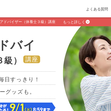
よくある質問
アドバイザー（休養士３級）講座
もっと詳しく
ドバイ
３級）
講座
毎日すっきり！
ーグッズも。