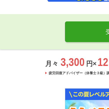
3,300
12
月々
円×
疲労回復アドバイザー（休養士３級）