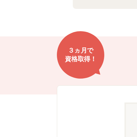
３ヵ月で
資格取得！
アップ