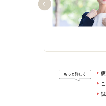
すが、資格を手にすること
プ！確かな自信につながりま
もっと詳しく
こ
試