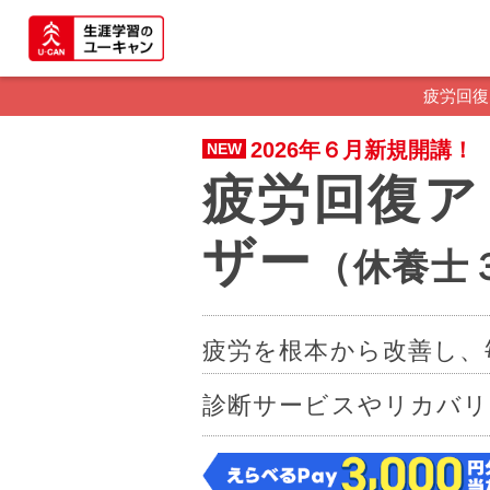
疲労回復
2026年６月新規開講！
NEW
疲労回復ア
ザー
（休養士
疲労を根本から改善し、
診断サービスやリカバリ