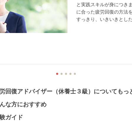
と実践スキルが身につき
に合った疲労回復の方法
すっきり、いきいきとし
疲労回復アドバイザー（休養士３級）につ
んな方におすすめ
験ガイド