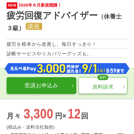
2026年６月新規開講！
NEW
疲労回復アドバイザー
（休養士
講座
３級）
疲労を根本から改善し、毎日すっきり！
診断サービスやリカバリーグッズも。
受講お申込み
資料請求
3,300
12
月々
円×
回
(税込み・送料当社負担)