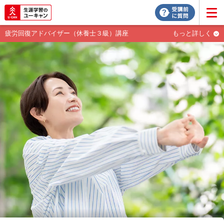
疲労回復アドバイザー（休養士３級）講座
もっと詳しく