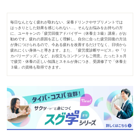
毎日なんとなく疲れが取れない、栄養ドリンクやサプリメントでは
はっきりとした効果を感じられない…。そんなお悩みをお持ちの方
に、ユーキャンの「疲労回復アドバイザー（休養士３級）講座」がお
勧めです。疲れの原因を正しく理解し、自分に合った疲労回復の方法
が身につけられるので、今ある疲れを改善するだけでなく、日頃から
疲れにくい身体へと導きます。また、「疲労度診断サービス」や「リ
カバリーグッズ」など、お役立ちコンテンツもご用意。たった３ヵ月
で疲労・休養の正しい知識とスキルが身につき、受講修了で「休養士
３級」の資格も取得できます。