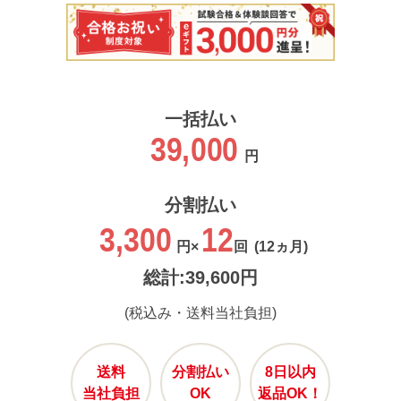
一括払い
39,000
円
分割払い
3,300
12
円×
回
(12ヵ月)
総計:39,600円
(税込み・送料当社負担)
送料
分割払い
8日以内
当社負担
OK
返品OK！