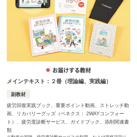
お届けする教材
メインテキスト：２冊（理論編、実践編）
副教材
疲労回復実践ブック、重要ポイント動画、ストレッチ動
画、リカバリーグッズ（ベネクス： 2WAYコンフォー
ト）、疲労度診断サービス、ガイドブック、添削関連書
類
動画の視聴、疲労度診断サービスの利用、および資格認定に