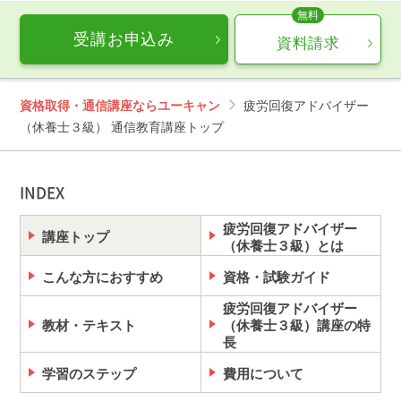
のではありません。
インターネット接続料金等はお客様のご負担となりま
受講お申込み
資料請求
す。通信量の上限のない、または上限に余裕のある回
線でのご利用をお勧めします。
資格取得・通信講座ならユーキャン
疲労回復アドバイザー
（休養士３級） 通信教育講座トップ
INDEX
疲労回復アドバイザー
講座トップ
（休養士３級）とは
こんな方におすすめ
資格・試験ガイド
疲労回復アドバイザー
教材・テキスト
（休養士３級）講座の特
長
学習のステップ
費用について