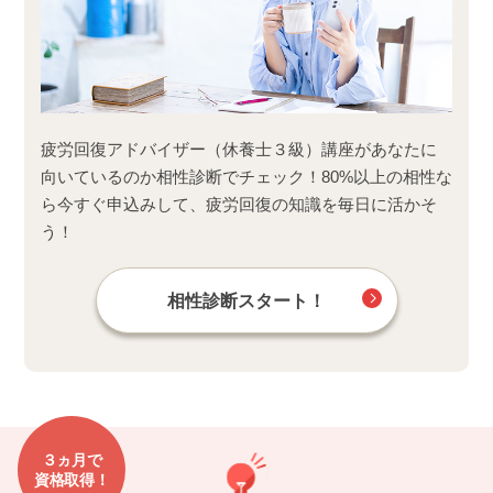
疲労回復アドバイザー（休養士３級）講座があなたに
向いているのか相性診断でチェック！80%以上の相性な
ら今すぐ申込みして、疲労回復の知識を毎日に活かそ
う！
相性診断スタート！
３ヵ月で
資格取得！