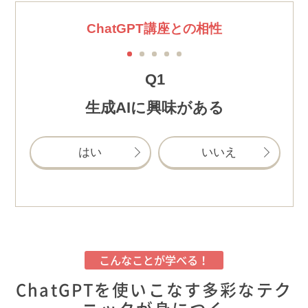
ChatGPT講座との相性
1
2
3
4
5
Q1
生成AIに興味がある
はい
いいえ
こんなことが学べる！
ChatGPTを使いこなす多彩なテク