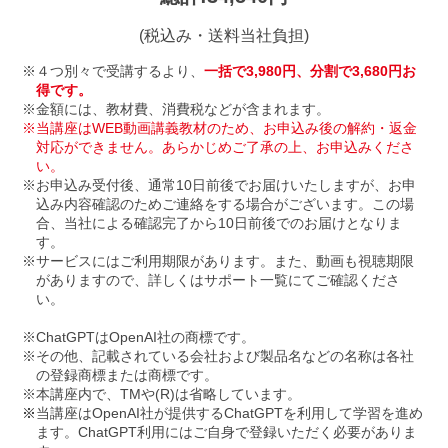
(税込み・送料当社負担)
４つ別々で受講するより、
一括で3,980円、分割で3,680円お
得です。
金額には、教材費、消費税などが含まれます。
当講座はWEB動画講義教材のため、お申込み後の解約・返金
対応ができません。あらかじめご了承の上、お申込みくださ
い。
お申込み受付後、通常10日前後でお届けいたしますが、お申
込み内容確認のためご連絡をする場合がございます。この場
合、当社による確認完了から10日前後でのお届けとなりま
す。
サービスにはご利用期限があります。また、動画も視聴期限
がありますので、詳しくはサポート一覧にてご確認くださ
い。
ChatGPTはOpenAI社の商標です。
その他、記載されている会社および製品名などの名称は各社
の登録商標または商標です。
本講座内で、TMや(R)は省略しています。
当講座はOpenAI社が提供するChatGPTを利用して学習を進め
ます。ChatGPT利用にはご自身で登録いただく必要がありま