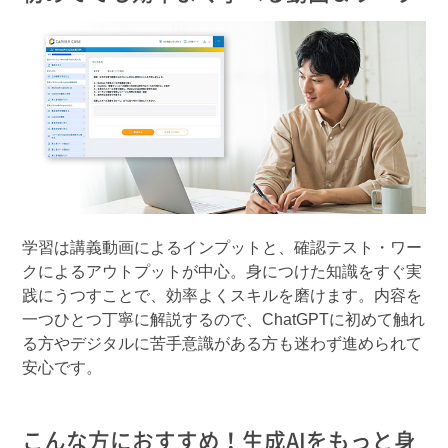
学習は講義動画によるインプットと、確認テスト・ワー
クによるアウトプットが中心。身につけた知識をすぐ実
践にうつすことで、効率よくスキルを磨けます。内容を
一つひとつ丁寧に解説するので、ChatGPTに初めて触れ
る方やデジタルに苦手意識がある方も迷わず進められて
安心です。
こんな方におすすめ！生成AIをもっと身