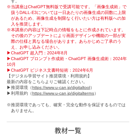
す。
当講座はChatGPT無料版で受講可能です。「画像生成術」で
扱うDALL-E3については一日あたりの画像生成の回数に上限
があるため、画像生成を制限なく行いたい方は有料版への加
入を推奨します。
本講座の内容は下記時点の情報をもとに作成されています。
その後のアップデートにより画面デザインや機能の一部が実
際の仕様と異なる場合があります。あらかじめご了承のう
え、お申し込みください。
▶ChatGPT 超入門：2024年8月
▶ChatGPT プロンプト作成術・ChatGPT 画像生成術：2024年
10月
▶ChatGPT ビジネス文書時短術：2024年6月
【デジタル学習サイト推奨環境・利用規約】
最新の内容をこちらよりご確認ください。
▶推奨環境（
https://www.u-can.jp/digitaltool
）
▶利用規約（
https://www.u-can.jp/digitalterms
）
推奨環境であっても、確実・完全な動作を保証するものでは
ありません。
教材一覧