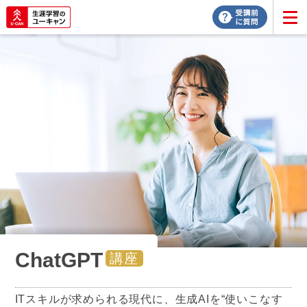
ChatGPT
講座
ITスキルが求められる現代に、生成AIを“使いこなす