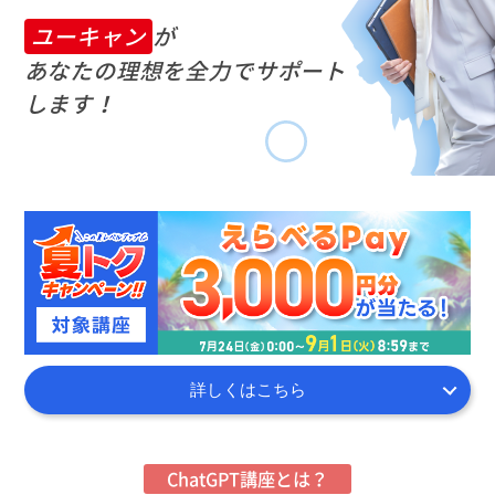
ユーキャン
が
あなたの理想を
全力で
サポート
します！
詳しくはこちら
ChatGPT講座とは？