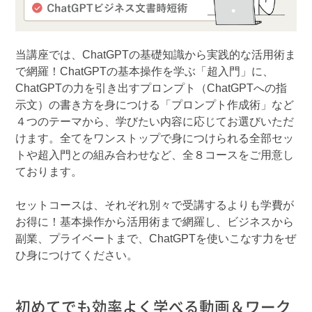
当講座では、ChatGPTの基礎知識から実践的な活用術ま
で網羅！ChatGPTの基本操作を学ぶ「超入門」に、
ChatGPTの力を引き出すプロンプト（ChatGPTへの指
示文）の書き方を身につける「プロンプト作成術」など
４つのテーマから、学びたい内容に応じてお選びいただ
けます。全てをワンストップで身につけられる全部セッ
トや超入門との組み合わせなど、全８コースをご用意し
ております。
セットコースは、それぞれ別々で受講するよりも学費が
お得に！基本操作から活用術まで網羅し、ビジネスから
副業、プライベートまで、ChatGPTを使いこなす力をぜ
ひ身につけてください。
初めてでも効率よく学べる動画＆ワーク