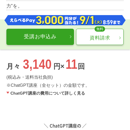
力”を。
受講お申込み
資料請求
3,140
11
月々
円×
回
(税込み・送料当社負担)
ChatGPT講座（全セット）の金額です。
ChatGPT講座の費用について詳しく見る
ChatGPT講座の