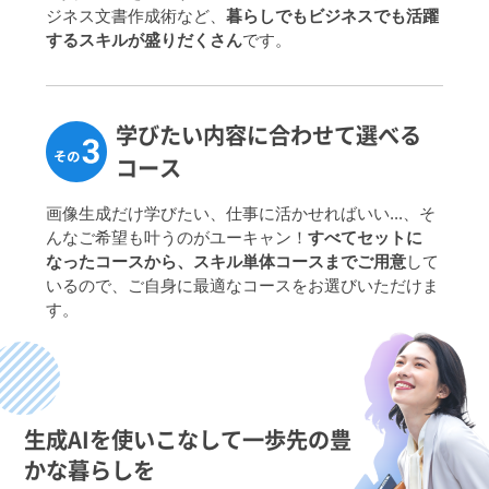
ジネス文書作成術など、
暮らしでもビジネスでも活躍
するスキルが盛りだくさん
です。
学びたい内容に合わ
せて選べる
コース
画像生成だけ学びたい、仕事に活かせればいい...、そ
んなご希望も叶うのがユーキャン！
すべてセットに
なったコースから、スキル単体コースまでご用意
して
いるので、ご自身に最適なコースをお選びいただけま
す。
生成AIを使いこなして一歩先の豊
かな暮らしを