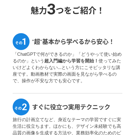
3
魅力
つをご紹介！
"超"基本から学べる
から安心！
「ChatGPTで何ができるのか」「どうやって使い始め
るのか」という
超入門編から学習を開始！
使ってみた
いけどよくわからない...という方にこそピッタリな講
座です。動画教材で実際の画面を見ながら学べるの
で、操作が不安な方でも安心です。
すぐに役立つ
実用テクニック
旅行の計画立てなど、身近なテーマの学習ですぐに実
生活に役立ちます。ほかにも、デザイン未経験でも高
品質の画像を生成する方法や、業務効率化のためのビ